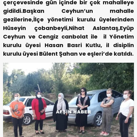
çerçevesinde gün içinde bir çok mahalleye
gidildi.Başkan Ceyhun’un mahalle
gezilerine,İlçe yönetimi kurulu üyelerinden
Hüseyin çobanbeyli,Nihat Aslantaş,Eyüp
Ceyhun ve Cengiz canbolat ile il Yönetim
kurulu üyesi Hasan Basri Kutlu, il disiplin
kurulu üyesi Bülent Şahan ve eşleri’de katıldı.