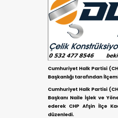
Cumhuriyet Halk Partisi (C
Başkanlığı tarafından İlçemiz
Cumhuriyet Halk Partisi (C
Başkanı Naile İşlek ve Yöne
ederek CHP Afşin İlçe Kad
düzenledi.