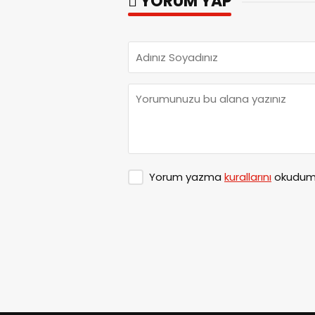
YORUM YAP
Yorum yazma
kurallarını
okudum 