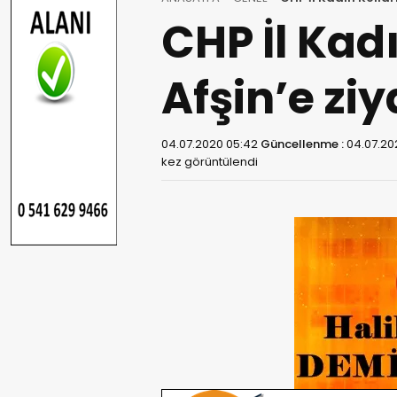
CHP İl Kad
Afşin’e ziy
04.07.2020 05:42
Güncellenme :
04.07.20
kez görüntülendi