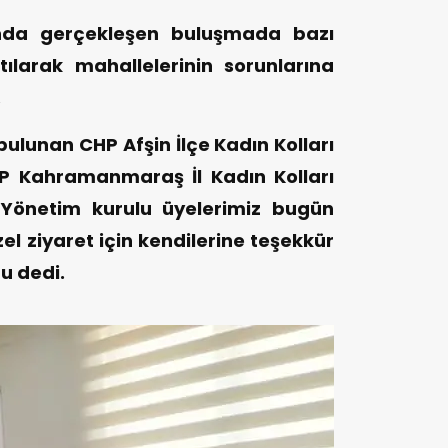
ında gerçekleşen buluşmada bazı
ılarak mahallelerinin sorunlarına
.
lunan CHP Afşin İlçe Kadın Kolları
P Kahramanmaraş İl Kadın Kolları
 Yönetim kurulu üyelerimiz bugün
zel ziyaret için kendilerine teşekkür
du dedi.