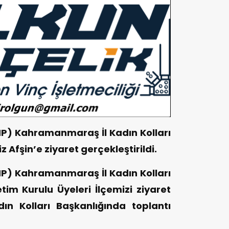
HP) Kahramanmaraş İl Kadın Kolları
 Afşin’e ziyaret gerçekleştirildi.
HP) Kahramanmaraş İl Kadın Kolları
tim Kurulu Üyeleri İlçemizi ziyaret
ın Kolları Başkanlığında toplantı