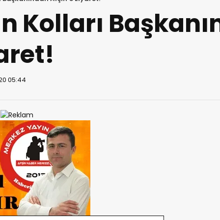
ın Kolları Başkan
aret!
20 05:44