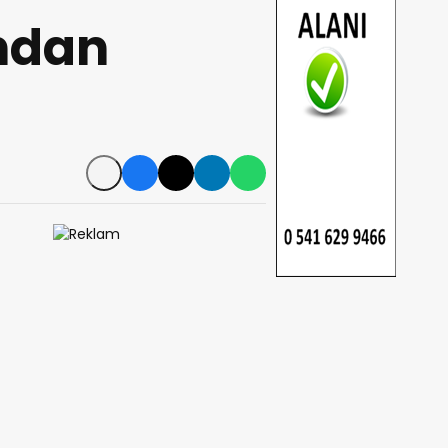
ından