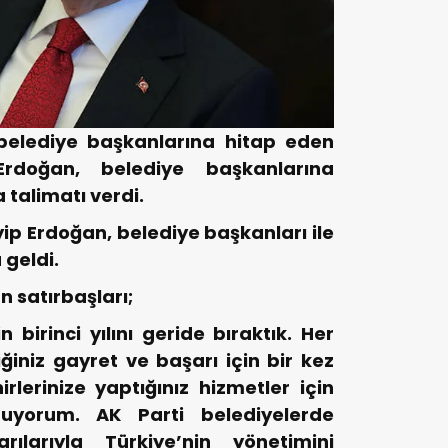
belediye başkanlarına hitap eden
doğan, belediye başkanlarına
talimatı verdi.
 Erdoğan, belediye başkanları ile
 geldi.
 satırbaşları;
n birinci yılını geride bıraktık. Her
iğiniz gayret ve başarı için bir kez
lerinize yaptığınız hizmetler için
nuyorum. AK Parti belediyelerde
rılarıyla Türkiye’nin yönetimini