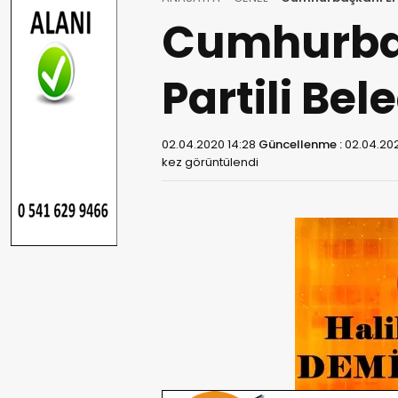
Cumhurba
Partili Be
02.04.2020 14:28
Güncellenme :
02.04.202
kez görüntülendi