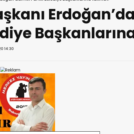
şkanı Erdoğan’da
lediye Başkanların
0 14:30