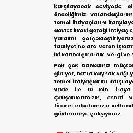
karşılayacak seviyede o
önceliğimiz vatandaşları
temel ihtiyaçlarını karşıla
devlet ilkesi gereği ihtiyaç
yardımı gerçekleştiriyo
faaliyetine ara veren işletm
iki katına çıkardık. Vergi ve
Pek çok bankamız müşteril
gidiyor, hatta kaynak sağlı
temel ihtiyaçlarını karşıla
vade ile 10 bin liraya 
Çalışanlarımızın, esnaf v
ticaret erbabımızın velhas
göstermeye çalışıyoruz.