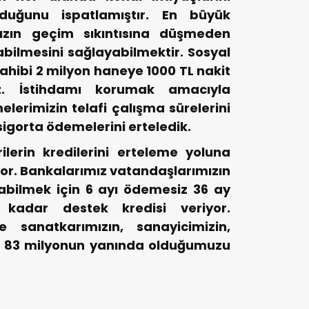
lduğunu ispatlamıştır. En büyük
mızın geçim sıkıntısına düşmeden
yabilmesini sağlayabilmektir. Sosyal
 sahibi 2 milyon haneye 1000 TL nakit
ruz. İstihdamı korumak amacıyla
elerimizin telafi çalışma sürelerini
 sigorta ödemelerini erteledik.
erin kredilerini erteleme yoluna
yor. Bankalarımız vatandaşlarımızın
yabilmek için 6 ayı ödemesiz 36 ay
kadar destek kredisi veriyor.
e sanatkarımızın, sanayicimizin,
ıl 83 milyonun yanında olduğumuzu