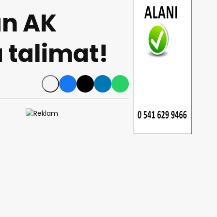
n AK
a talimat!