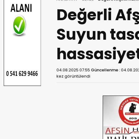
Değerli Af
Suyun tas
hassasiyet
04.08.2025 07:55
Güncellenme :
04.08.20
kez görüntülendi