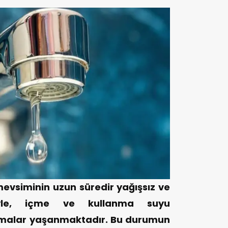
vsiminin uzun süredir yağışsız ve
yle, içme ve kullanma suyu
lmalar yaşanmaktadır. Bu durumun