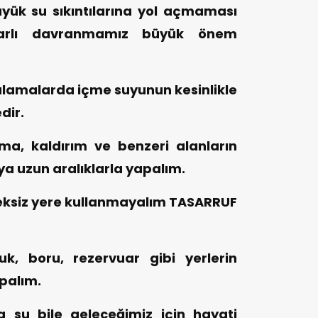
yük su sıkıntılarına yol açmaması
yarlı davranmamız büyük önem
ulamalarda içme suyunun kesinlikle
dir.
ma, kaldırım ve benzeri alanların
eya uzun aralıklarla yapalım.
eksiz yere kullanmayalım TASARRUF
uk, boru, rezervuar gibi yerlerin
palım.
 su bile geleceğimiz için hayati