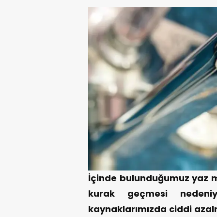
İçinde bulunduğumuz yaz me
kurak geçmesi nedeni
kaynaklarımızda ciddi aza