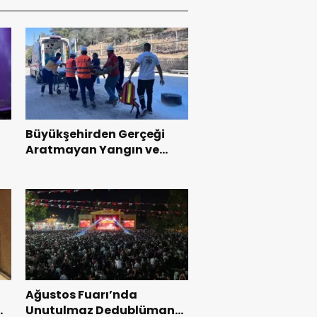
Büyükşehirden Gerçeği
Aratmayan Yangın ve
Kurtarma Tatbikatı.
Ağustos Fuarı’nda
l
Unutulmaz Dedublüman