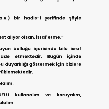
.v.) bir hadis-i şerifinde şöyle
st alıyor olsan, israf etme.”
uyun bolluğu içerisinde bile israf
ifade etmektedir. Bugün içinde
u duyarlılığı göstermek için bizlere
yüklemektedir.
olalım.
LU kullanalım ve koruyalım,
alalım.