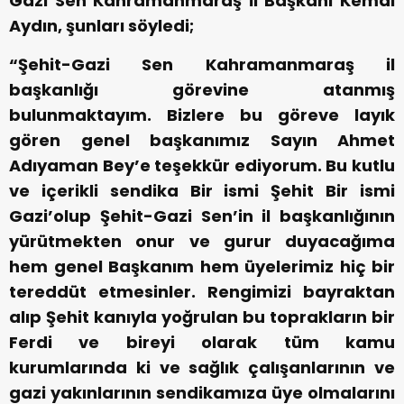
Gazi Sen Kahramanmaraş İl Başkanı Kemal
Aydın, şunları söyledi;
“Şehit-Gazi Sen Kahramanmaraş il
başkanlığı görevine atanmış
bulunmaktayım. Bizlere bu göreve layık
gören genel başkanımız Sayın Ahmet
Adıyaman Bey’e teşekkür ediyorum. Bu kutlu
ve içerikli sendika Bir ismi Şehit Bir ismi
Gazi’olup Şehit-Gazi Sen’in il başkanlığının
yürütmekten onur ve gurur duyacağıma
hem genel Başkanım hem üyelerimiz hiç bir
tereddüt etmesinler. Rengimizi bayraktan
alıp Şehit kanıyla yoğrulan bu toprakların bir
Ferdi ve bireyi olarak tüm kamu
kurumlarında ki ve sağlık çalışanlarının ve
gazi yakınlarının sendikamıza üye olmalarını