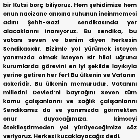
bir Kutsi borç biliyoruz. Hem şehidimize hem
onun nacizane anısına ruhunun incinmemesi
adını Şehit-Gazi sendikasında yer
alacaklarını inanıyoruz. Bu sendika, bu
vatanı seven ve benim diyen herkesin
Sendikasıdır. Bizimle yol yürümek isteyen
yanımızda olmak isteyen Bir hilal uğruna
kurumlarda görevini en iyi şekilde layıkıyla
yerine getiren her fert Bu ülkenin ve Vatanın
askeridir. Bu ülkenin memurudur. Vatanını
milletini Devleti’ni bayrağını Seven tüm
kamu çalışanlarını ve sağlık çalışanlarını
Sendikamız da ve yanımızda görmekten
onur duyacağımıza, kimseyi
ötekileştirmeden yol yürüyeceğimize söz
veriyoruz. Herkesi kucaklayacağız dedi.