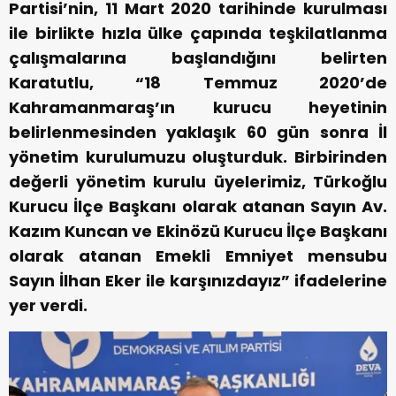
Partisi’nin, 11 Mart 2020 tarihinde kurulması
ile birlikte hızla ülke çapında teşkilatlanma
çalışmalarına başlandığını belirten
Karatutlu, “18 Temmuz 2020’de
Kahramanmaraş’ın kurucu heyetinin
belirlenmesinden yaklaşık 60 gün sonra İl
yönetim kurulumuzu oluşturduk. Birbirinden
değerli yönetim kurulu üyelerimiz, Türkoğlu
Kurucu İlçe Başkanı olarak atanan Sayın Av.
Kazım Kuncan ve Ekinözü Kurucu İlçe Başkanı
olarak atanan Emekli Emniyet mensubu
Sayın İlhan Eker ile karşınızdayız” ifadelerine
yer verdi.