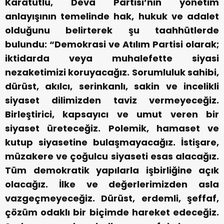
Karatutlu, Deva Partisi’nin yönetim
anlayışının temelinde hak, hukuk ve adalet
olduğunu belirterek şu taahhütlerde
bulundu: “Demokrasi ve Atılım Partisi olarak;
iktidarda veya muhalefette siyasi
nezaketimizi koruyacağız. Sorumluluk sahibi,
dürüst, akılcı, serinkanlı, sakin ve incelikli
siyaset dilimizden taviz vermeyeceğiz.
Birleştirici, kapsayıcı ve umut veren bir
siyaset üreteceğiz. Polemik, hamaset ve
kutup siyasetine bulaşmayacağız. İstişare,
müzakere ve çoğulcu siyaseti esas alacağız.
Tüm demokratik yapılarla işbirliğine açık
olacağız. İlke ve değerlerimizden asla
vazgeçmeyeceğiz. Dürüst, erdemli, şeffaf,
çözüm odaklı bir biçimde hareket edeceğiz.