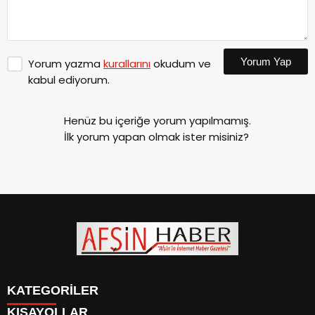
Yorum Yap
Yorum yazma
kurallarını
okudum ve
kabul ediyorum.
Henüz bu içeriğe yorum yapılmamış.
İlk yorum yapan olmak ister misiniz?
KATEGORİLER
KISAYOLLAR