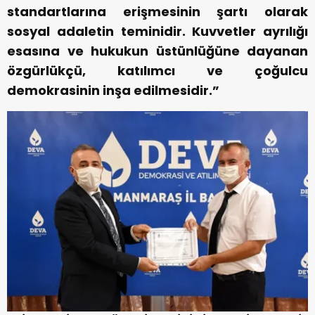
standartlarına erişmesinin şartı olarak
sosyal adaletin teminidir. Kuvvetler ayrılığı
esasına ve hukukun üstünlüğüne dayanan
özgürlükçü, katılımcı ve çoğulcu
demokrasinin inşa edilmesidir.”