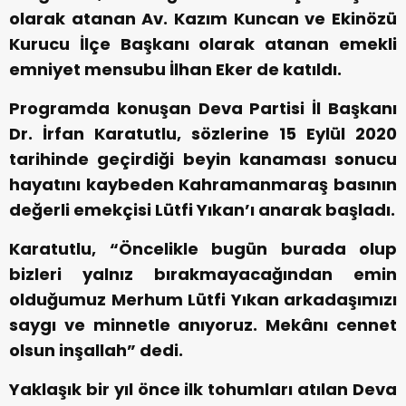
olarak atanan Av. Kazım Kuncan ve Ekinözü
Kurucu İlçe Başkanı olarak atanan emekli
emniyet mensubu İlhan Eker de katıldı.
Programda konuşan Deva Partisi İl Başkanı
Dr. İrfan Karatutlu, sözlerine 15 Eylül 2020
tarihinde geçirdiği beyin kanaması sonucu
hayatını kaybeden Kahramanmaraş basının
değerli emekçisi Lütfi Yıkan’ı anarak başladı.
Karatutlu, “Öncelikle bugün burada olup
bizleri yalnız bırakmayacağından emin
olduğumuz Merhum Lütfi Yıkan arkadaşımızı
saygı ve minnetle anıyoruz. Mekânı cennet
olsun inşallah” dedi.
Yaklaşık bir yıl önce ilk tohumları atılan Deva