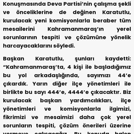
Konuşmasında Deva Partisi’nin çalışma şekli
ve önceliklerine de değinen Karatutlu,
kurulacak yeni komisyonlarla beraber tüm
mesailerini Kahramanmaraş’ın yerel
sorunlarının tespiti ve çözümüne yönelik
harcayacaklarını söyledi.
Başkan Karatutlu, şunları kaydetti:
“Kahramanmaraş’ta, 4 kişi ile başladığımız
bu yol arkadaşlığında, sayımızı 44’e
çıkardık. Yarın diğer ilçe yönetimleri ile
birlikte bu sayı 444’e, 4444’e çıkacaktır. Biz
kurulacak başkan yardımcılıkları, ilçe
yönetimleri ve komisyonlarla ilgimizi,
fikrimizi ve mesaimizi daha çok yerel
sorunların tespiti, çözüm önerileri üzerine
vermeye çalışacağız. Bu konuda halen