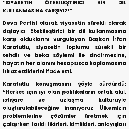
“SİYASETİN ÖTEKİLEŞTİRİCİ BİR DİL
KULLANMASINA KARŞIYIZ!”
Deva Partisi olarak siyasetin sürekli olarak
dışlayıcı, ötekileştirici bir dil kullanmasına
karşı olduklarını vurgulayan Başkan İrfan
Karatutlu, siyasetin toplumu sürekli bir
tehdit ve beka söylemi ile sindirmesine,
hayatın her alanını hesapsızca kaplamasına
itiraz ettiklerini ifade etti.
Karatutlu konuşmasını şöyle sürdürdü:
“Herkes için iyi olan politikaların ortak akıl,
istişare ve uzlaşma kültürüyle
oluşturulabileceğine inanıyoruz. Ülkemizin
problemlerine çözümler üretmek için
çalışırken farklı fikirleri, kimlikleri, anlayışları