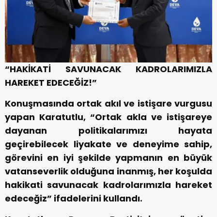
“HAKİKATİ SAVUNACAK KADROLARIMIZLA
HAREKET EDECEĞİZ!”
Konuşmasında ortak akıl ve istişare vurgusu
yapan Karatutlu, “Ortak akla ve istişareye
dayanan politikalarımızı hayata
geçirebilecek liyakate ve deneyime sahip,
görevini en iyi şekilde yapmanın en büyük
vatanseverlik olduğuna inanmış, her koşulda
hakikati savunacak kadrolarımızla hareket
edeceğiz” ifadelerini kullandı.