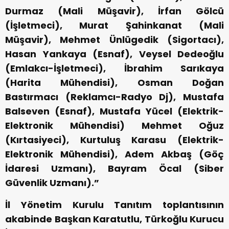
Durmaz (Mali Müşavir), İrfan Gölcü
(İşletmeci), Murat Şahinkanat (Mali
Müşavir), Mehmet Ünlügedik (Sigortacı),
Hasan Yankaya (Esnaf), Veysel Dedeoğlu
(Emlakcı-İşletmeci), İbrahim Sarıkaya
(Harita Mühendisi), Osman Doğan
Bastırmacı (Reklamcı-Radyo Dj), Mustafa
Balseven (Esnaf), Mustafa Yücel (Elektrik-
Elektronik Mühendisi) Mehmet Oğuz
(Kırtasiyeci), Kurtuluş Karasu (Elektrik-
Elektronik Mühendisi), Adem Akbaş (Göç
İdaresi Uzmanı), Bayram Öcal (Siber
Güvenlik Uzmanı).”
İl Yönetim Kurulu Tanıtım toplantısının
akabinde Başkan Karatutlu, Türkoğlu Kurucu