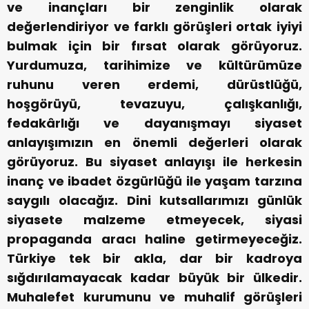
ve inançları bir zenginlik olarak
değerlendiriyor ve farklı görüşleri ortak iyiyi
bulmak için bir fırsat olarak görüyoruz.
Yurdumuza, tarihimize ve kültürümüze
ruhunu veren erdemi, dürüstlüğü,
hoşgörüyü, tevazuyu, çalışkanlığı,
fedakârlığı ve dayanışmayı siyaset
anlayışımızın en önemli değerleri olarak
görüyoruz. Bu siyaset anlayışı ile herkesin
inanç ve ibadet özgürlüğü ile yaşam tarzına
saygılı olacağız. Dini kutsallarımızı günlük
siyasete malzeme etmeyecek, siyasi
propaganda aracı haline getirmeyeceğiz.
Türkiye tek bir akla, dar bir kadroya
sığdırılamayacak kadar büyük bir ülkedir.
Muhalefet kurumunu ve muhalif görüşleri