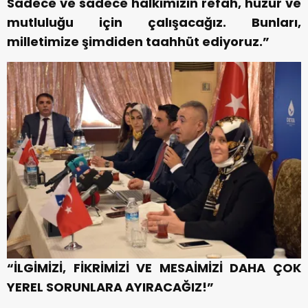
Sadece ve sadece halkımızın refah, huzur ve
mutluluğu için çalışacağız. Bunları,
milletimize şimdiden taahhüt ediyoruz.”
“İLGİMİZİ, FİKRİMİZİ VE MESAİMİZİ DAHA ÇOK
YEREL SORUNLARA AYIRACAĞIZ!”