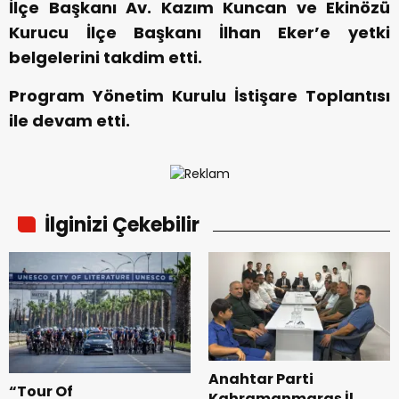
İlçe Başkanı Av. Kazım Kuncan ve Ekinözü
Kurucu İlçe Başkanı İlhan Eker’e yetki
belgelerini takdim etti.
Program Yönetim Kurulu İstişare Toplantısı
ile devam etti.
İlginizi Çekebilir
Anahtar Parti
“Tour Of
Kahramanmaraş İl