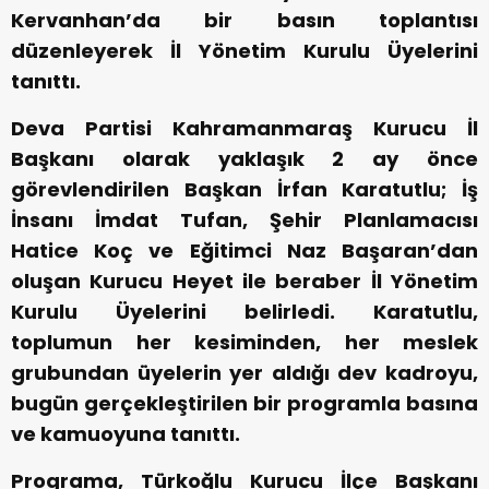
Kervanhan’da bir basın toplantısı
düzenleyerek İl Yönetim Kurulu Üyelerini
tanıttı.
Deva Partisi Kahramanmaraş Kurucu İl
Başkanı olarak yaklaşık 2 ay önce
görevlendirilen Başkan İrfan Karatutlu; İş
İnsanı İmdat Tufan, Şehir Planlamacısı
Hatice Koç ve Eğitimci Naz Başaran’dan
oluşan Kurucu Heyet ile beraber İl Yönetim
Kurulu Üyelerini belirledi. Karatutlu,
toplumun her kesiminden, her meslek
grubundan üyelerin yer aldığı dev kadroyu,
bugün gerçekleştirilen bir programla basına
ve kamuoyuna tanıttı.
Programa, Türkoğlu Kurucu İlçe Başkanı