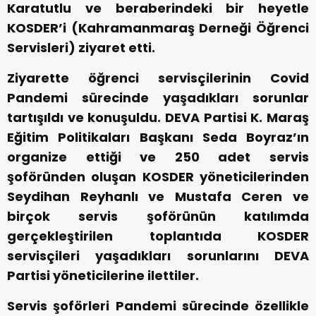
Karatutlu ve beraberindeki bir heyetle
KOSDER’i (Kahramanmaraş Derneği Öğrenci
Servisleri) ziyaret etti.
Ziyarette öğrenci servisçilerinin Covid
Pandemi sürecinde yaşadıkları sorunlar
tartışıldı ve konuşuldu. DEVA Partisi K. Maraş
Eğitim Politikaları Başkanı Seda Boyraz’ın
organize ettiği ve 250 adet servis
şoföründen oluşan KOSDER yöneticilerinden
Seydihan Reyhanlı ve Mustafa Ceren ve
birçok servis şoförünün katılımda
gerçekleştirilen toplantıda KOSDER
servisçileri yaşadıkları sorunlarını DEVA
Partisi yöneticilerine ilettiler.
Servis şoförleri Pandemi sürecinde özellikle