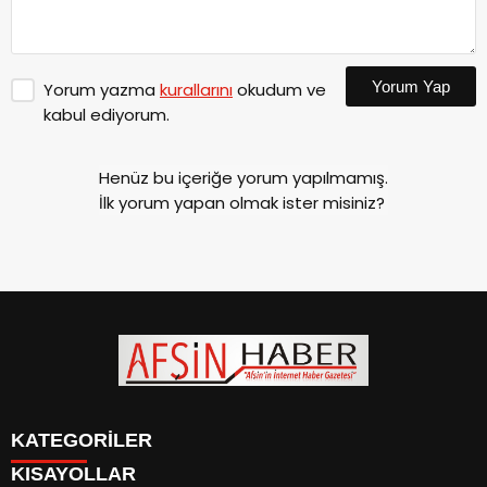
Yorum Yap
Yorum yazma
kurallarını
okudum ve
kabul ediyorum.
Henüz bu içeriğe yorum yapılmamış.
İlk yorum yapan olmak ister misiniz?
KATEGORİLER
KISAYOLLAR