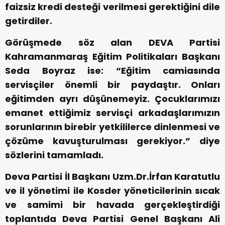
faizsiz kredi desteği verilmesi gerektiğini dile
getirdiler.
Görüşmede söz alan DEVA Partisi
Kahramanmaraş Eğitim Politikaları Başkanı
Seda Boyraz ise: “Eğitim camiasında
servisçiler önemli bir paydaştır. Onları
eğitimden ayrı düşünemeyiz. Çocuklarımızı
emanet ettiğimiz servisçi arkadaşlarımızın
sorunlarının birebir yetkililerce dinlenmesi ve
çözüme kavuşturulması gerekiyor.” diye
sözlerini tamamladı.
Deva Partisi İl Başkanı Uzm.Dr.İrfan Karatutlu
ve il yönetimi ile Kosder yöneticilerinin sıcak
ve samimi bir havada gerçekleştirdiği
toplantıda Deva Partisi Genel Başkanı Ali