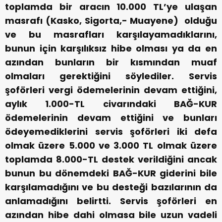
toplamda bir aracın 10.000 TL’ye ulaşan
masrafı (Kasko, Sigorta,- Muayene) olduğu
ve bu masrafları karşılayamadıklarını,
bunun için karşılıksız hibe olması ya da en
azından bunların bir kısmından muaf
olmaları gerektiğini söylediler. Servis
şoförleri vergi ödemelerinin devam ettiğini,
aylık 1.000-TL civarındaki BAĞ-KUR
ödemelerinin devam ettiğini ve bunları
ödeyemediklerini servis şoförleri iki defa
olmak üzere 5.000 ve 3.000 TL olmak üzere
toplamda 8.000-TL destek verildiğini ancak
bunun bu dönemdeki BAĞ-KUR giderini bile
karşılamadığını ve bu desteği bazılarının da
anlamadığını belirtti. Servis şoförleri en
azından hibe dahi olmasa bile uzun vadeli