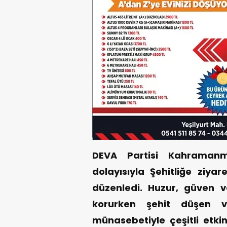
DEVA Partisi Kahramanma
dolayısıyla Şehitliğe ziyar
düzenledi. Huzur, güven 
korurken şehit düşen va
münasebetiyle çeşitli etkin