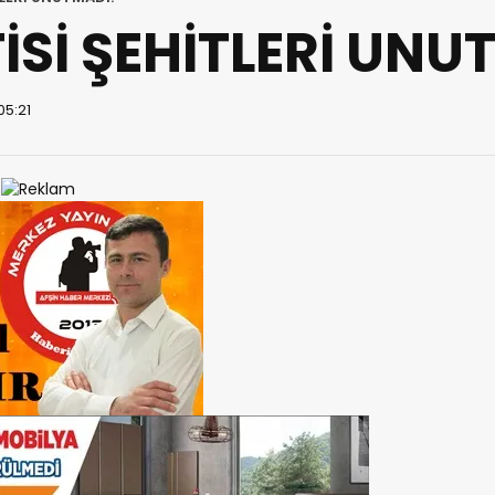
İSİ ŞEHİTLERİ UNU
05:21