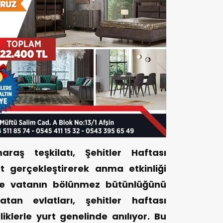
raş teşkilatı, Şehitler Haftası
et gerçekleştirerek anma etkinliği
ve vatanın bölünmez bütünlüğünü
tan evlatları, şehitler haftası
liklerle yurt genelinde anılıyor. Bu