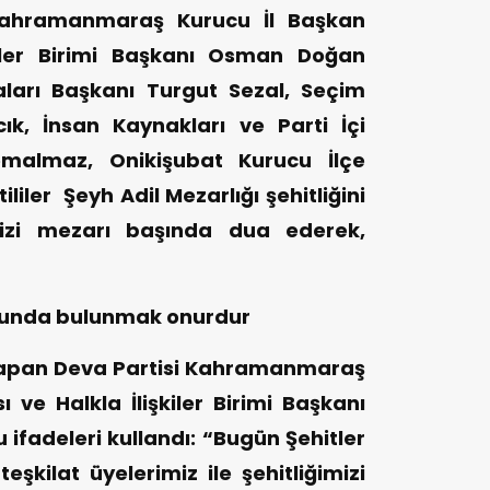
ahramanmaraş Kurucu İl Başkan
kiler Birimi Başkanı Osman Doğan
kaları Başkanı Turgut Sezal, Seçim
ık, İnsan Kaynakları ve Parti İçi
emalmaz, Onikişubat Kurucu İlçe
ililer Şeyh Adil Mezarlığı şehitliğini
imizi mezarı başında dua ederek,
urunda bulunmak onurdur
 yapan Deva Partisi Kahramanmaraş
 ve Halkla İlişkiler Birimi Başkanı
fadeleri kullandı: “Bugün Şehitler
teşkilat üyelerimiz ile şehitliğimizi