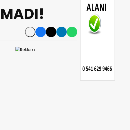
TMADI!