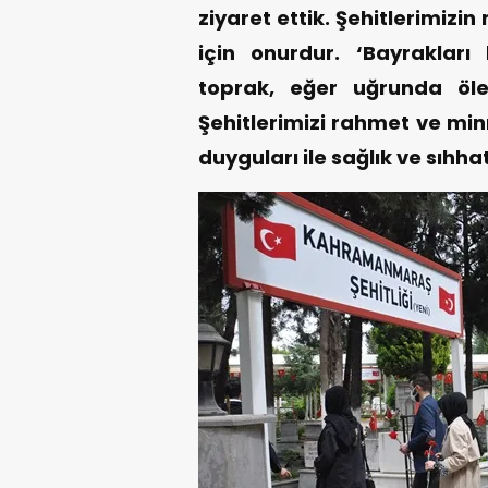
ziyaret ettik. Şehitlerimiz
için onurdur. ‘Bayraklar
toprak, eğer uğrunda öle
Şehitlerimizi rahmet ve min
duyguları ile sağlık ve sıhha