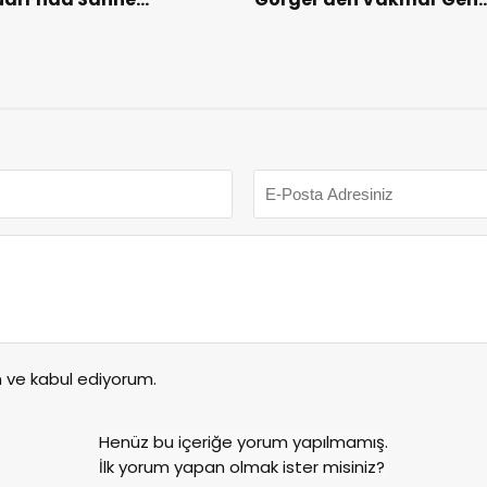
akkum’un.
Müdürlüğü’ne ziyaret.
ve kabul ediyorum.
Henüz bu içeriğe yorum yapılmamış.
İlk yorum yapan olmak ister misiniz?