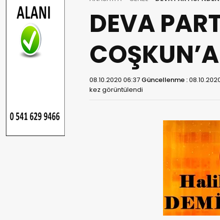
DEVA PART
COŞKUN’A 
08.10.2020 06:37
Güncellenme :
08.10.202
kez görüntülendi