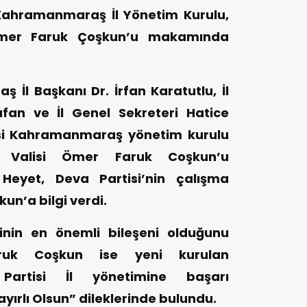
 Kahramanmaraş İl Yönetim Kurulu,
mer Faruk Çoşkun’u makamında
İl Başkanı Dr. İrfan Karatutlu, İl
fan ve İl Genel Sekreteri Hatice
isi Kahramanmaraş yönetim kurulu
ş Valisi Ömer Faruk Coşkun’u
Heyet, Deva Partisi’nin çalışma
un’a bilgi verdi.
sinin en önemli bileşeni olduğunu
ruk Coşkun ise yeni kurulan
artisi İl yönetimine başarı
ırlı Olsun” dileklerinde bulundu.