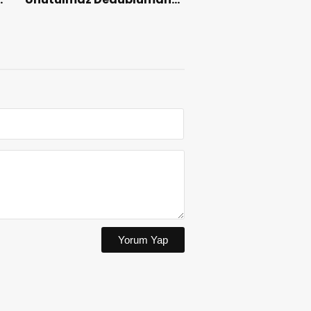
Gecesi.
Yorum Yap