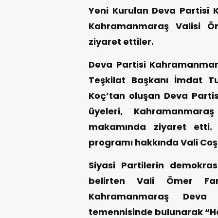
Yeni Kurulan Deva Partisi
Kahramanmaraş Valisi Ö
ziyaret ettiler.
Deva Partisi Kahramanmaraş 
Teşkilat Başkanı İmdat Tu
Koç’tan oluşan Deva Part
üyeleri, Kahramanmara
makamında ziyaret etti. 
programı hakkında Vali Coşk
Siyasi Partilerin demokra
belirten Vali Ömer Fa
Kahramanmaraş Deva P
temennisinde bulunarak “Hay