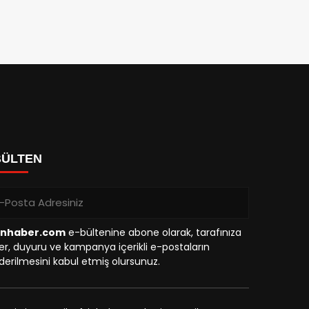
BÜLTEN
inhaber.com
e-bültenine abone olarak, tarafınıza
r, duyuru ve kampanya içerikli e-postaların
erilmesini kabul etmiş olursunuz.