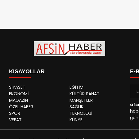
KISAYOLLAR
E-
SİYASET
EĞİTİM
EKONOMİ
KÜLTÜR SANAT
MAGAZİN
MANŞETLER
afs
ÖZEL HABER
SAĞLIK
habe
SPOR
TEKNOLOJİ
gönd
VEFAT
KÜNYE