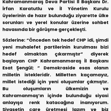
Kahramanmaraş Deva Partisi İl Başkanı Dr.
İrfan Karatutlu ve İl Yönetim Kurulu
üyelerinin de hazır bulunduğu ziyarette ülke
sorunları ve yerel konular üzerine sohbet
havasında bir görüşme gerçekleşti.
Sözlerine: “Önceden tek hedef CHP idi, şimdi
yeni muhalefet partilerinin kurulması bizi
hedef olmaktan çıkarmıştır” diyerek
başlayan CHP Kahramanmaraş İl Başkanı
Esat Şengül; ” Demokraside esas olanın
milletin istekleridir. Milletten kaçamayız,
millet istediği için yeni oluşumlar çıkmıştır.
Bu oluşumların ülkemizin ve
Kahramanmaş’ın içinde bulunduğu siyasi
anlayışa renk katacağına inanıyorum.
Siyasetin çare üretmesi lazım ve biz