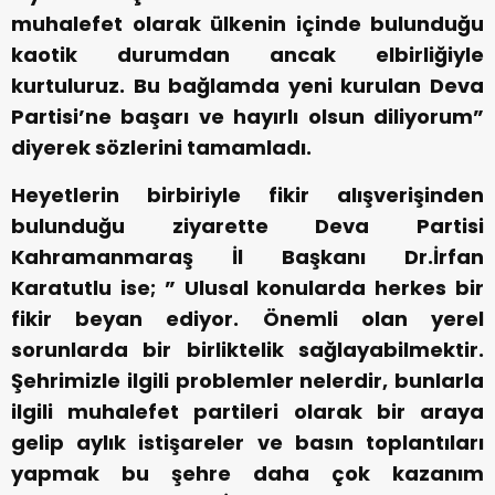
muhalefet olarak ülkenin içinde bulunduğu
kaotik durumdan ancak elbirliğiyle
kurtuluruz. Bu bağlamda yeni kurulan Deva
Partisi’ne başarı ve hayırlı olsun diliyorum”
diyerek sözlerini tamamladı.
Heyetlerin birbiriyle fikir alışverişinden
bulunduğu ziyarette Deva Partisi
Kahramanmaraş İl Başkanı Dr.İrfan
Karatutlu ise; ” Ulusal konularda herkes bir
fikir beyan ediyor. Önemli olan yerel
sorunlarda bir birliktelik sağlayabilmektir.
Şehrimizle ilgili problemler nelerdir, bunlarla
ilgili muhalefet partileri olarak bir araya
gelip aylık istişareler ve basın toplantıları
yapmak bu şehre daha çok kazanım