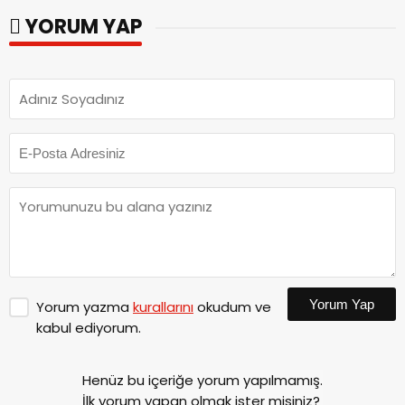
YORUM YAP
Yorum Yap
Yorum yazma
kurallarını
okudum ve
kabul ediyorum.
Henüz bu içeriğe yorum yapılmamış.
İlk yorum yapan olmak ister misiniz?