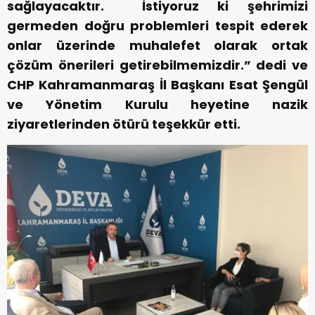
sağlayacaktır. İstiyoruz ki şehrimizi
germeden doğru problemleri tespit ederek
onlar üzerinde muhalefet olarak ortak
çözüm önerileri getirebilmemizdir.” dedi ve
CHP Kahramanmaraş İl Başkanı Esat Şengül
ve Yönetim Kurulu heyetine nazik
ziyaretlerinden ötürü teşekkür etti.