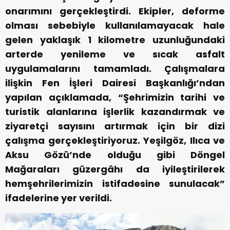
onarımını gerçekleştirdi. Ekipler, deforme
olması sebebiyle kullanılamayacak hale
gelen yaklaşık 1 kilometre uzunluğundaki
arterde yenileme ve sıcak asfalt
uygulamalarını tamamladı. Çalışmalara
ilişkin Fen İşleri Dairesi Başkanlığı’ndan
yapılan açıklamada, “Şehrimizin tarihi ve
turistik alanlarına işlerlik kazandırmak ve
ziyaretçi sayısını artırmak için bir dizi
çalışma gerçekleştiriyoruz. Yeşilgöz, Ilıca ve
Aksu Gözü’nde olduğu gibi Döngel
Mağaraları güzergâhı da iyileştirilerek
hemşehrilerimizin istifadesine sunulacak”
ifadelerine yer verildi.