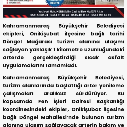
Kahramanmaraş Büyükşehir Belediyesi
ekipleri, Onikişubat ilçesine bağlı tarihi
Döngel Mağarası turizm alanına ulaşımı
sağlayan yaklaşık 1 kilometre uzunluğundaki
arterde gerçekleştirdiği sıcak asfalt
uygulamalarını tamamladı.
Kahramanmaraş Büyükşehir Belediyesi,
turizm alanlarında başlattığı arter yenileme
çalışmaları aralıksız sürdürüyor. Bu
kapsamda Fen İşleri Dairesi Başkanlığı
koordinesindeki ekipler, Onikişubat ilçesine
bağlı Döngel Mahallesi’nde bulunan turizm
alanına ulaşım sağlayacak arterin bakım ve