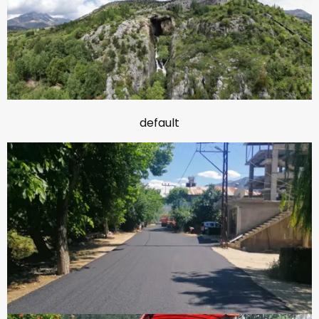
default