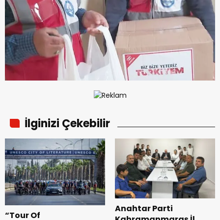
İlginizi Çekebilir
Anahtar Parti
“Tour Of
Kahramanmaraş İl