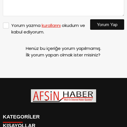
Yorum Yap
Yorum yazma
kurallarını
okudum ve
kabul ediyorum.
Henüz bu içeriğe yorum yapılmamış.
İlk yorum yapan olmak ister misiniz?
KATEGORİLER
KISAYOLLAR