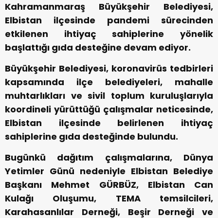
Kahramanmaraş Büyükşehir Belediyesi,
Elbistan ilçesinde pandemi sürecinden
etkilenen ihtiyaç sahiplerine yönelik
başlattığı gıda desteğine devam ediyor.
Büyükşehir Belediyesi, koronavirüs tedbirleri
kapsamında ilçe belediyeleri, mahalle
muhtarlıkları ve sivil toplum kuruluşlarıyla
koordineli yürüttüğü çalışmalar neticesinde,
Elbistan ilçesinde belirlenen ihtiyaç
sahiplerine gıda desteğinde bulundu.
Bugünkü dağıtım çalışmalarına, Dünya
Yetimler Günü nedeniyle Elbistan Belediye
Başkanı Mehmet GÜRBÜZ, Elbistan Can
Kulağı Oluşumu, TEMA temsilcileri,
Karahasanlılar Derneği, Beşir Derneği ve