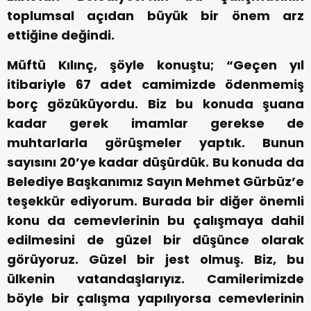
toplumsal açıdan büyük bir önem arz
ettiğine değindi.
Müftü Kılınç, şöyle konuştu; “Geçen yıl
itibariyle 67 adet camimizde ödenmemiş
borç gözüküyordu. Biz bu konuda şuana
kadar gerek imamlar gerekse de
muhtarlarla görüşmeler yaptık. Bunun
sayısını 20’ye kadar düşürdük. Bu konuda da
Belediye Başkanımız Sayın Mehmet Gürbüz’e
teşekkür ediyorum. Burada bir diğer önemli
konu da cemevlerinin bu çalışmaya dahil
edilmesini de güzel bir düşünce olarak
görüyoruz. Güzel bir jest olmuş. Biz, bu
ülkenin vatandaşlarıyız. Camilerimizde
böyle bir çalışma yapılıyorsa cemevlerinin