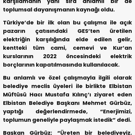
karşılamanın yanı sıra anlamlı bir de
toplumsal dayanışmanın kaynağı oldu.
Türkiye’de bir ilk olan bu çalışma ile açık
pazarın çatısındaki GES’ten üretilen
elektriğin karşılığında elde edilen gelir,
kentteki tüm cami, cemevi ve Kur’an
kurslarının 2022 öncesindeki elektrik
borçlarının kapatılmasında kullanılacak.
Bu anlamlı ve özel çalışmayla ilgili olarak
belediye meclis üyeleri ile birlikte Elbistan
Müftüsü Hacı Mustafa Kılınç’ı ziyaret eden
Elbistan Belediye Başkanı Mehmet Gürbüz,
yaptığı değerlendirmede, “Enerjimizi,
toplumun geneliyle paylaşmak istedik” dedi.
Başkan Gürbüz; “Üreten bir belediyeyiz.