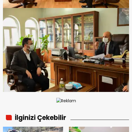
İlginizi Çekebilir