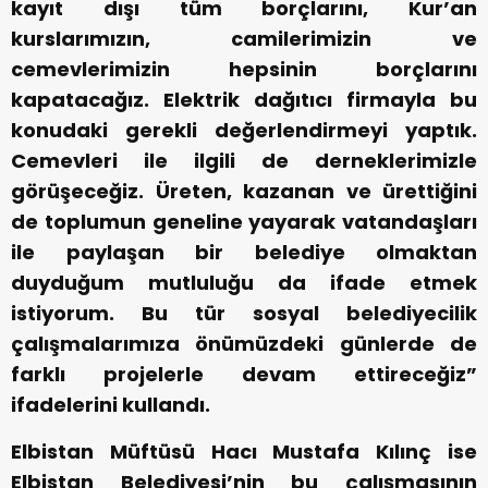
kayıt dışı tüm borçlarını, Kur’an
kurslarımızın, camilerimizin ve
cemevlerimizin hepsinin borçlarını
kapatacağız. Elektrik dağıtıcı firmayla bu
konudaki gerekli değerlendirmeyi yaptık.
Cemevleri ile ilgili de derneklerimizle
görüşeceğiz. Üreten, kazanan ve ürettiğini
de toplumun geneline yayarak vatandaşları
ile paylaşan bir belediye olmaktan
duyduğum mutluluğu da ifade etmek
istiyorum. Bu tür sosyal belediyecilik
çalışmalarımıza önümüzdeki günlerde de
farklı projelerle devam ettireceğiz”
ifadelerini kullandı.
Elbistan Müftüsü Hacı Mustafa Kılınç ise
Elbistan Belediyesi’nin bu çalışmasının