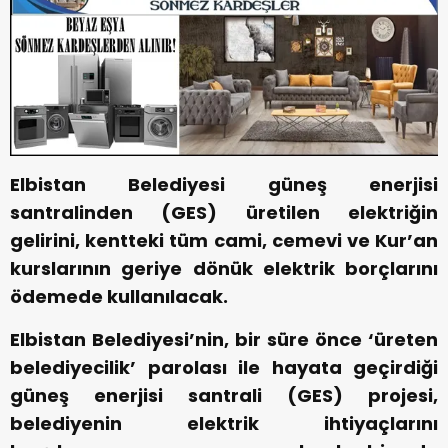
Elbistan Belediyesi güneş enerjisi
santralinden (GES) üretilen elektriğin
gelirini, kentteki tüm cami, cemevi ve Kur’an
kurslarının geriye dönük elektrik borçlarını
ödemede kullanılacak.
Elbistan Belediyesi’nin, bir süre önce ‘üreten
belediyecilik’ parolası ile hayata geçirdiği
güneş enerjisi santrali (GES) projesi,
belediyenin elektrik ihtiyaçlarını