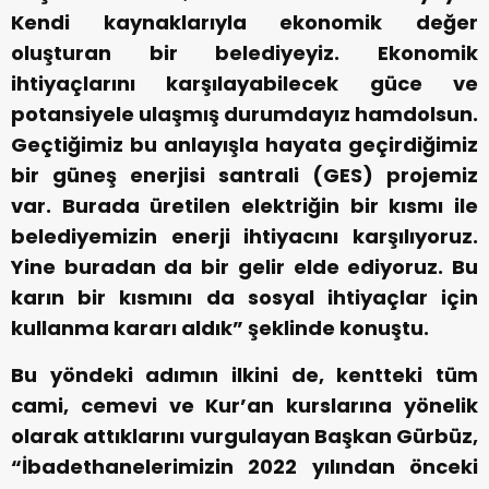
Kendi kaynaklarıyla ekonomik değer
oluşturan bir belediyeyiz. Ekonomik
ihtiyaçlarını karşılayabilecek güce ve
potansiyele ulaşmış durumdayız hamdolsun.
Geçtiğimiz bu anlayışla hayata geçirdiğimiz
bir güneş enerjisi santrali (GES) projemiz
var. Burada üretilen elektriğin bir kısmı ile
belediyemizin enerji ihtiyacını karşılıyoruz.
Yine buradan da bir gelir elde ediyoruz. Bu
karın bir kısmını da sosyal ihtiyaçlar için
kullanma kararı aldık” şeklinde konuştu.
Bu yöndeki adımın ilkini de, kentteki tüm
cami, cemevi ve Kur’an kurslarına yönelik
olarak attıklarını vurgulayan Başkan Gürbüz,
“İbadethanelerimizin 2022 yılından önceki