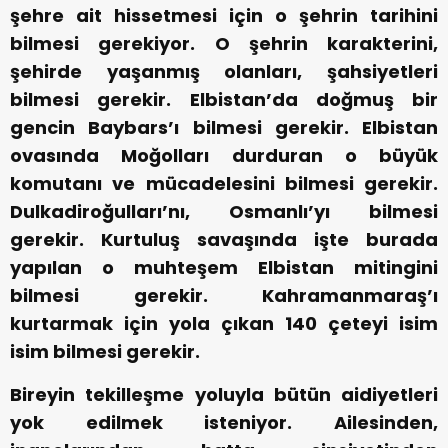
şehre ait hissetmesi için o şehrin tarihini
bilmesi gerekiyor. O şehrin karakterini,
şehirde yaşanmış olanları, şahsiyetleri
bilmesi gerekir. Elbistan’da doğmuş bir
gencin Baybars’ı bilmesi gerekir. Elbistan
ovasında Moğolları durduran o büyük
komutanı ve mücadelesini bilmesi gerekir.
Dulkadiroğulları’nı, Osmanlı’yı bilmesi
gerekir. Kurtuluş savaşında işte burada
yapılan o muhteşem Elbistan mitingini
bilmesi gerekir. Kahramanmaraş’ı
kurtarmak için yola çıkan 140 çeteyi isim
isim bilmesi gerekir.
Bireyin tekilleşme yoluyla bütün aidiyetleri
yok edilmek isteniyor. Ailesinden,