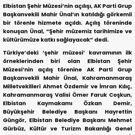
Elbistan Şehir Müzesi’nin açılışı, AK Parti Grup
Başkanvekili Mahir Ünal’ın katıldığı görkemli
bir törenle hizmete açıldı. Açılış töreninde
konuşan Ünal, “Şehir müzemiz tarihimize ve
kültürümüze katkı sağlayacak” dedi.
Türkiye’deki ‘şehir müzesi’ kavramının ilk
örneklerinden biri olan Elbistan Şehir
Müzesi’nin açılış törenine AK Parti Grup
Başkanvekili Mahir Ünal, Kahramanmaraş
Milletvekilleri Ahmet Özdemir ve İmran Kılıç,
Kahramanmaraş Valisi Ömer Faruk Coşkun,
Elbistan Kaymakamı Özkan Demir,
Büyükşehir Belediye Başkanı Hayrettin
Güngör, Elbistan Belediye Başkanı Mehmet
Gürbüz, Kültür ve Turizm Bakanlığı Genel