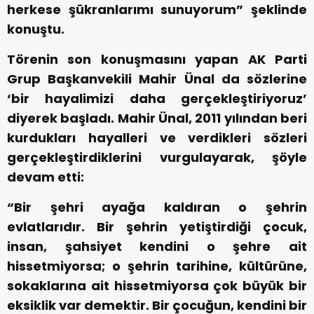
herkese şükranlarımı sunuyorum” şeklinde
konuştu.
Törenin son konuşmasını yapan AK Parti
Grup Başkanvekili Mahir Ünal da sözlerine
‘bir hayalimizi daha gerçekleştiriyoruz’
diyerek başladı. Mahir Ünal, 2011 yılından beri
kurdukları hayalleri ve verdikleri sözleri
gerçekleştirdiklerini vurgulayarak, şöyle
devam etti:
“Bir şehri ayağa kaldıran o şehrin
evlatlarıdır. Bir şehrin yetiştirdiği çocuk,
insan, şahsiyet kendini o şehre ait
hissetmiyorsa; o şehrin tarihine, kültürüne,
sokaklarına ait hissetmiyorsa çok büyük bir
eksiklik var demektir. Bir çocuğun, kendini bir