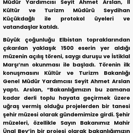
Müdür Yardımcısı Seyit Ahmet Arslan, İl
Kültür ve Turizm Müdürü Seydihan
Küçükdağlı ile protokol üyeleri ve
vatandaşlar katıldı.
Büyük çoğunluğu Elbistan topraklarından
çıkarılan yaklaşık 1500 eserin yer aldığı
müzenin açılış töreni, saygı duruşu ve İstiklal
Marşı’nın okunması ile başladı. Törenin ilk
konuşmasını Kültür ve Turizm Bakanlığı
Genel Müdür Yardımcısı Seyit Ahmet Arslan
yaptı. Arslan, “Bakanlığımızın bu zamana
kadar derli toplu hayata geçirmek üzere
uğraş vermiş olduğu projelerden bir tanesi
şehir müzesi olarak gündemimize girdi. Şehir
müzeleri, özellikle Sayın Bakanımız Mahir
Ünal Bey’in bir projesi olarak bakanlığımızın