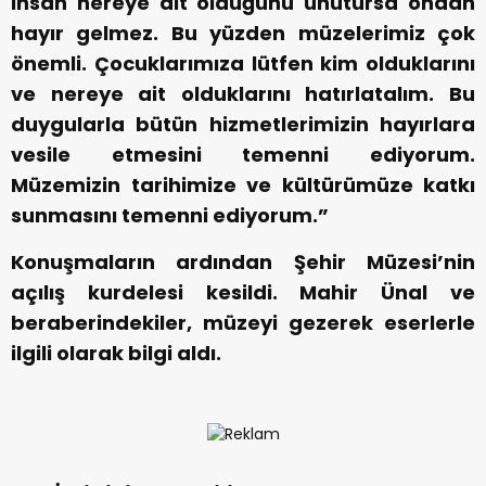
insan nereye ait olduğunu unutursa ondan
hayır gelmez. Bu yüzden müzelerimiz çok
önemli. Çocuklarımıza lütfen kim olduklarını
ve nereye ait olduklarını hatırlatalım. Bu
duygularla bütün hizmetlerimizin hayırlara
vesile etmesini temenni ediyorum.
Müzemizin tarihimize ve kültürümüze katkı
sunmasını temenni ediyorum.”
Konuşmaların ardından Şehir Müzesi’nin
açılış kurdelesi kesildi. Mahir Ünal ve
beraberindekiler, müzeyi gezerek eserlerle
ilgili olarak bilgi aldı.