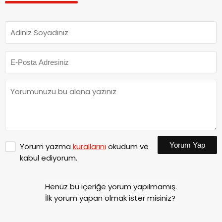
Yorum Yap
Yorum yazma
kurallarını
okudum ve
kabul ediyorum.
Henüz bu içeriğe yorum yapılmamış.
İlk yorum yapan olmak ister misiniz?