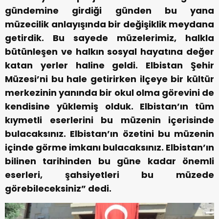
gündemine girdiği günden bu yana
müzecilik anlayışında bir değişiklik meydana
getirdik. Bu sayede müzelerimiz, halkla
bütünleşen ve halkın sosyal hayatına değer
katan yerler haline geldi. Elbistan Şehir
Müzesi’ni bu hale getirirken ilçeye bir kültür
merkezinin yanında bir okul olma görevini de
kendisine yüklemiş olduk. Elbistan’ın tüm
kıymetli eserlerini bu müzenin içerisinde
bulacaksınız. Elbistan’ın özetini bu müzenin
içinde görme imkanı bulacaksınız. Elbistan’ın
bilinen tarihinden bu güne kadar önemli
eserleri, şahsiyetleri bu müzede
görebileceksiniz” dedi.