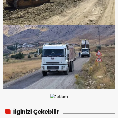
İlginizi Çekebilir