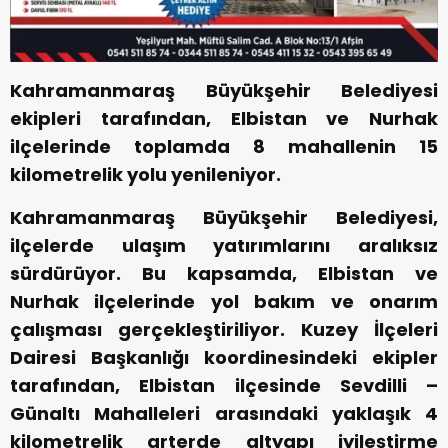
Kahramanmaraş Büyükşehir Belediyesi
ekipleri tarafından, Elbistan ve Nurhak
ilçelerinde toplamda 8 mahallenin 15
kilometrelik yolu yenileniyor.
Kahramanmaraş Büyükşehir Belediyesi,
ilçelerde ulaşım yatırımlarını aralıksız
sürdürüyor. Bu kapsamda, Elbistan ve
Nurhak ilçelerinde yol bakım ve onarım
çalışması gerçekleştiriliyor. Kuzey İlçeleri
Dairesi Başkanlığı koordinesindeki ekipler
tarafından, Elbistan ilçesinde Sevdilli –
Günaltı Mahalleleri arasındaki yaklaşık 4
kilometrelik arterde altyapı iyileştirme