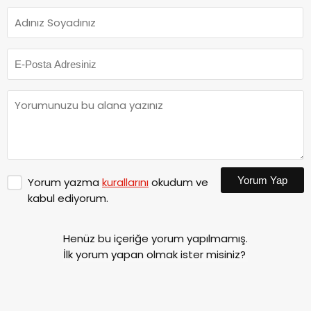
Yorum Yap
Yorum yazma
kurallarını
okudum ve
kabul ediyorum.
Henüz bu içeriğe yorum yapılmamış.
İlk yorum yapan olmak ister misiniz?