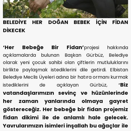
BELEDİYE HER DOĞAN BEBEK İÇİN FİDAN
DİKECEK
‘Her Bebeğe Bir Fidan’
projesi hakkında
açıklamalarda bulunan Başkan Gürbüz, Belediye
olarak yeni çocuk sahibi olan çiftlerin mutluluklarını
birlikte paylaşmak istediklerini dile getirdi. Elbistan
Belediye Meclis Üyeleri adına bir hatıra ormanı kurmak
Biz
istediklerini de açıklayan Gürbüz, “
vatandaşlarımızın sevinç ve hüzünlerinde
her zaman yanlarında olmaya gayret
göstereceğiz. Her bebeğe bir fidan projemiz
fidan dikimi ile de anlamlı hale gelecek.
Yavrularımızın isimleri inşallah bu ağaçlar ile