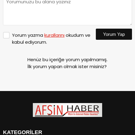
Yorum Yap
Yorum yazma
kurallarını
okudum ve
kabul ediyorum.
Henüz bu içeriğe yorum yapılmamış.
İlk yorum yapan olmak ister misiniz?
KATEGORİLER