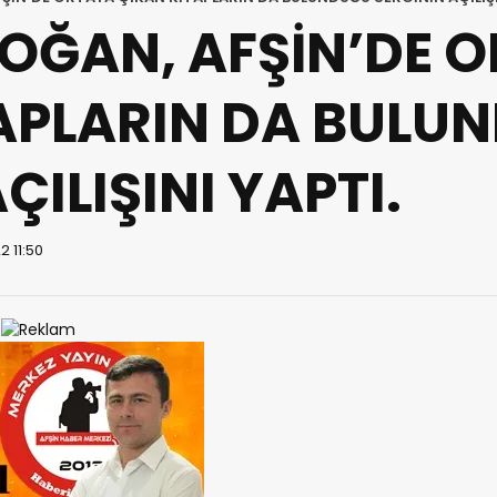
OĞAN, AFŞİN’DE 
APLARIN DA BULU
ÇILIŞINI YAPTI.
2 11:50