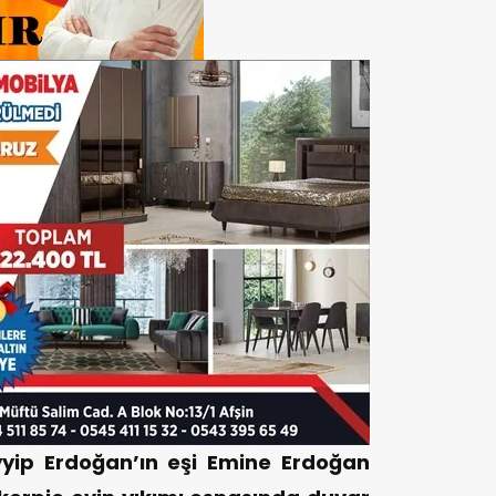
ip Erdoğan’ın eşi Emine Erdoğan