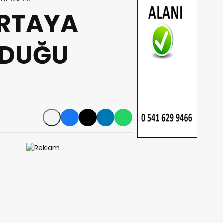
ORTAYA
NDUĞU