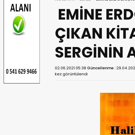
EMİNE ERD
ÇIKAN KİT
SERGİNİN A
02.06.2021 05:38
Güncellenme :
29.04.202
kez görüntülendi