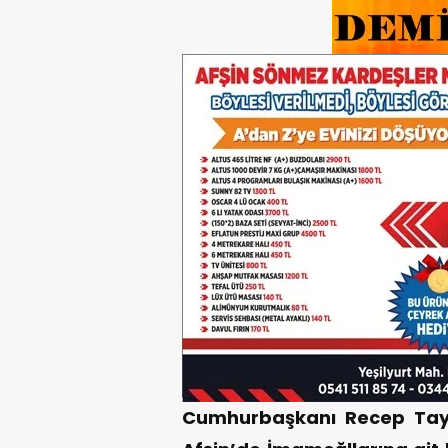
Cumhurbaşkanı Recep Tayy