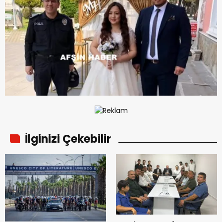
İlginizi Çekebilir