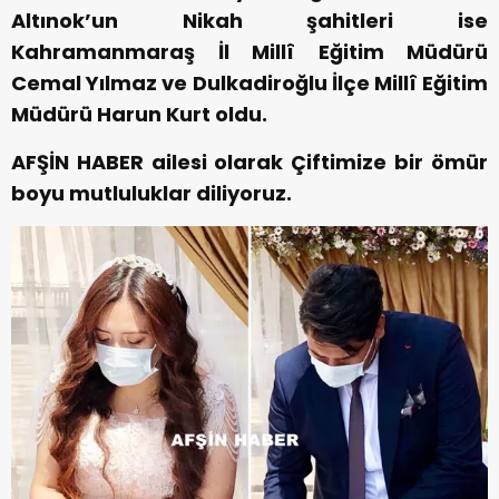
Altınok’un Nikah şahitleri ise
Kahramanmaraş İl Millî Eğitim Müdürü
Cemal Yılmaz ve Dulkadiroğlu İlçe Millî Eğitim
Müdürü Harun Kurt oldu.
AFŞİN HABER ailesi olarak Çiftimize bir ömür
boyu mutluluklar diliyoruz.