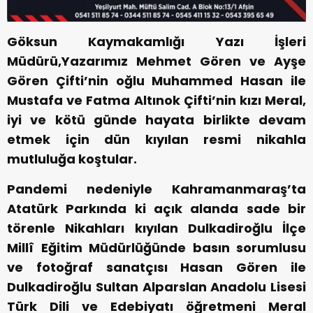
Göksun Kaymakamlığı Yazı İşleri
Müdürü,Yazarımız Mehmet Gören ve Ayşe
Gören Çifti’nin oğlu Muhammed Hasan ile
Mustafa ve Fatma Altınok Çifti’nin kızı Meral,
iyi ve kötü günde hayata birlikte devam
etmek için dün kıyılan resmi nikahla
mutluluğa koştular.
Pandemi nedeniyle Kahramanmaraş’ta
Atatürk Parkında ki açık alanda sade bir
törenle Nikahları kıyılan Dulkadiroğlu İlçe
Millî Eğitim Müdürlüğünde basın sorumlusu
ve fotoğraf sanatçısı Hasan Gören ile
Dulkadiroğlu Sultan Alparslan Anadolu Lisesi
Türk Dili ve Edebiyatı öğretmeni Meral