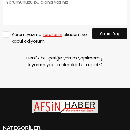
Yorum Yap
Yorum yazma
kurallarını
okudum ve
kabul ediyorum.
Henüz bu içeriğe yorum yapılmamış.
İlk yorum yapan olmak ister misiniz?
KATEGORİLER