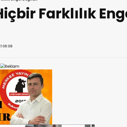
içbir Farklılık Eng
1 06:08