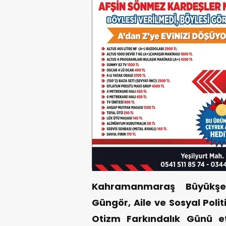
Kahramanmaraş Büyükşeh
Güngör, Aile ve Sosyal Poli
Otizm Farkındalık Günü et