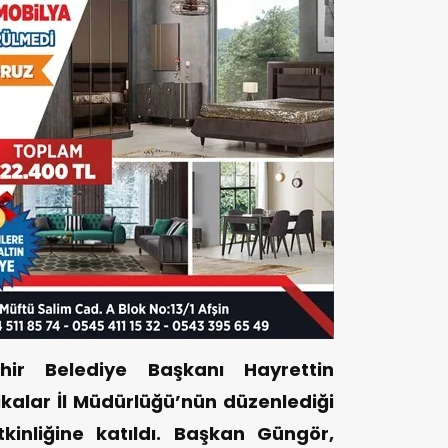
ir Belediye Başkanı Hayrettin
tikalar İl Müdürlüğü’nün düzenlediği
kinliğine katıldı. Başkan Güngör,