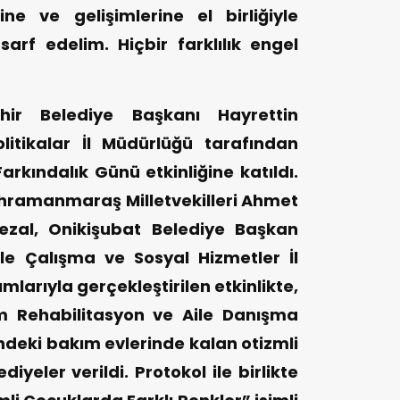
ine ve gelişimlerine el birliğiyle
arf edelim. Hiçbir farklılık engel
ir Belediye Başkanı Hayrettin
litikalar İl Müdürlüğü tarafından
rkındalık Günü etkinliğine katıldı.
hramanmaraş Milletvekilleri Ahmet
zal, Onikişubat Belediye Başkan
ile Çalışma ve Sosyal Hizmetler İl
mlarıyla gerçekleştirilen etkinlikte,
m Rehabilitasyon ve Aile Danışma
deki bakım evlerinde kalan otizmli
iyeler verildi. Protokol ile birlikte