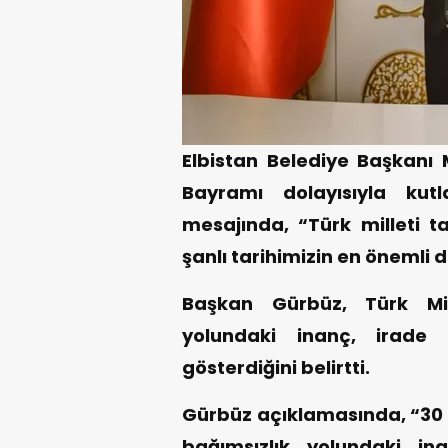
Elbistan Belediye Başkanı
Bayramı dolayısıyla kut
mesajında, “Türk milleti ta
şanlı tarihimizin en önemli 
Başkan Gürbüz, Türk Mil
yolundaki inanç, irade 
gösterdiğini belirtti.
Gürbüz açıklamasında, “30 A
bağımsızlık yolundaki ina