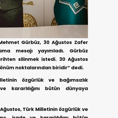
 Mehmet Gürbüz, 30 Ağustos Zafer
lama mesajı yayımladı. Gürbüz
rihten silinmek istedi. 30 Ağustos
dönüm noktalarından biridir” dedi.
letinin özgürlük ve bağımsızlık
ve kararlılığını bütün dünyaya
ğustos, Türk Milletinin özgürlük ve
nç, irade ve kararlılığını bütün