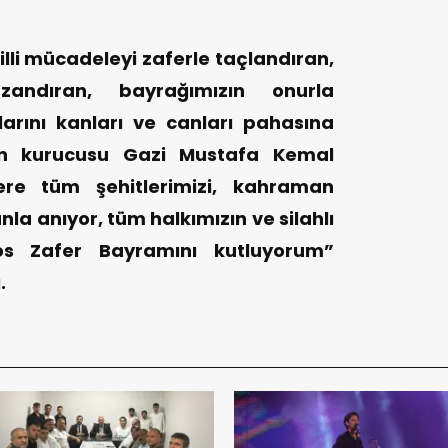
li mücadeleyi zaferle taçlandıran,
zandıran, bayrağımızın onurla
arını kanları ve canları pahasına
zin kurucusu Gazi Mustafa Kemal
re tüm şehitlerimizi, kahraman
nla anıyor, tüm halkımızın ve silahlı
tos Zafer Bayramını kutluyorum”
.