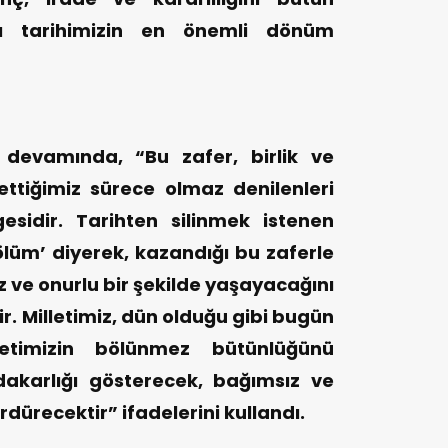
lı tarihimizin en önemli dönüm
devamında, “Bu zafer, birlik ve
ettiğimiz sürece olmaz denilenleri
esidir. Tarihten silinmek istenen
a ölüm’ diyerek, kazandığı bu zaferle
 ve onurlu bir şekilde yaşayacağını
r. Milletimiz, dün olduğu gibi bugün
etimizin bölünmez bütünlüğünü
dakarlığı gösterecek, bağımsız ve
ürdürecektir” ifadelerini kullandı.