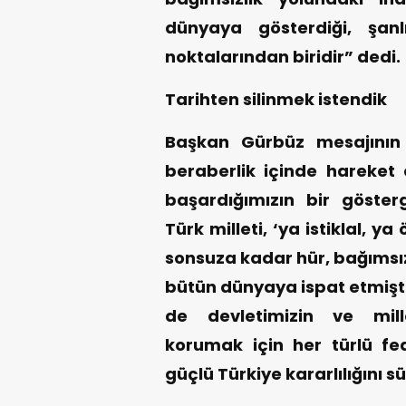
dünyaya gösterdiği, şan
noktalarından biridir” dedi.
Tarihten silinmek istendik
Başkan Gürbüz mesajının 
beraberlik içinde hareket 
başardığımızın bir gösterg
Türk milleti, ‘ya istiklal, y
sonsuza kadar hür, bağımsız
bütün dünyaya ispat etmişti
de devletimizin ve mill
korumak için her türlü fe
güçlü Türkiye kararlılığını s