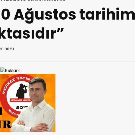
0 Ağustos tarihim
tasıdır”
20 08:51