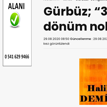
Gürbüz; “3
dönüm nok
29.08.2020 08:50
Güncellenme :
29.08.20
kez görüntülendi