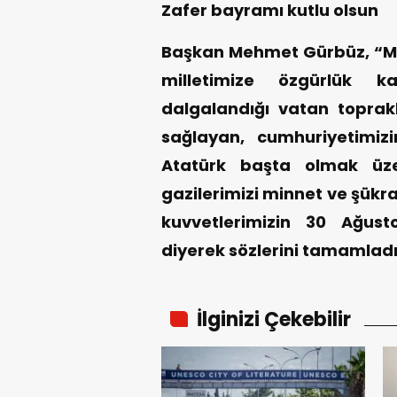
Zafer bayramı kutlu olsun
Başkan Mehmet Gürbüz, “Mil
milletimize özgürlük ka
dalgalandığı vatan toprakl
sağlayan, cumhuriyetimi
Atatürk başta olmak üze
gazilerimizi minnet ve şükra
kuvvetlerimizin 30 Ağus
diyerek sözlerini tamamladı
İlginizi Çekebilir