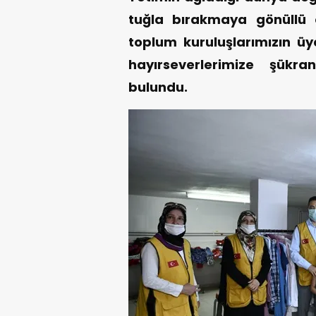
tuğla bırakmaya gönüllü 
toplum kuruluşlarımızın üy
hayırseverlerimize şükra
bulundu.