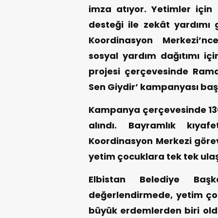
imza atıyor. Yetimler için
desteği ile zekât yardımı 
Koordinasyon Merkezi’nc
sosyal yardım dağıtımı için
projesi çerçevesinde Rama
Sen Giydir’ kampanyası başl
Kampanya çerçevesinde 130
alındı. Bayramlık kıyafe
Koordinasyon Merkezi görevl
yetim çocuklara tek tek ulaşt
Elbistan Belediye Baş
değerlendirmede, yetim ço
büyük erdemlerden biri old