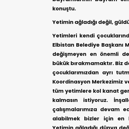
konuştu.
Yetimin ağladığı değil, güld
Yetimleri kendi çocukların
Elbistan Belediye Başkanı
değişmeyen en önemli değ
bükük bırakmamaktır. Biz de
çocuklarımızdan ayrı tut
Koordinasyon Merkezimiz ve
tüm yetimlere kol kanat ge
kalmasın istiyoruz. İnşa
çalışmalarımıza devam ed
alabilmek bizler için en
Yetimin ağladığı dünya deği