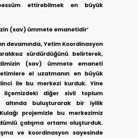
bessüm ettirebilmek en büyük
zin (sav) ümmete emanetidir’
ın devamında, Yetim Koordinasyon
aralıksız sürdürdüğünü belirterek,
dimizin (sav) ümmete emaneti
yetimlere el uzatmanın en büyük
inci ile bu merkezi kurduk. Yine
 ilçemizdeki diğer sivil toplum
 altında buluşturarak bir iyilik
Kulağı projemizle bu merkezimiz
ümlü çalışma ortamı oluşturduk.
ışma ve koordinasyon sayesinde