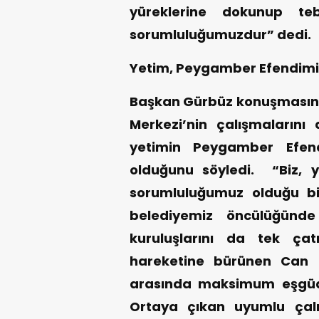
yüreklerine dokunup te
sorumluluğumuzdur” dedi.
Yetim, Peygamber Efendimi
Başkan Gürbüz konuşmasın
Merkezi’nin çalışmalarını 
yetimin Peygamber Efen
olduğunu söyledi. “Biz, 
sorumluluğumuz olduğu bil
belediyemiz öncülüğünde
kuruluşlarını da tek çatı
hareketine bürünen Can 
arasında maksimum eşgüd
Ortaya çıkan uyumlu çal