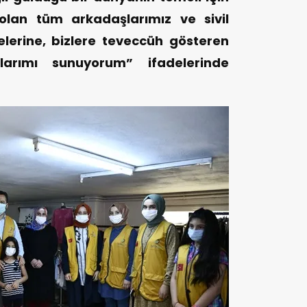
olan tüm arkadaşlarımız ve sivil
elerine, bizlere teveccüh gösteren
nlarımı sunuyorum” ifadelerinde