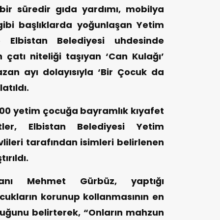
 bir süredir gıda yardımı, mobilya
gibi başlıklarda yoğunlaşan Yetim
e Elbistan Belediyesi uhdesinde
 çatı niteliği taşıyan ‘Can Kulağı’
zan ayı dolayısıyla ‘Bir Çocuk da
atıldı.
0 yetim çocuğa bayramlık kıyafet
tler, Elbistan Belediyesi Yetim
ileri tarafından isimleri belirlenen
ırıldı.
kanı Mehmet Gürbüz, yaptığı
cukların korunup kollanmasının en
uğunu belirterek, “Onların mahzun