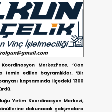
m Koordinasyon Merkezi’nce, ‘Can
a temin edilen bayramlıklar, ‘Bir
panyası kapsamında ilçedeki 1300
ürdü.
rduğu Yetim Koordinasyon Merkezi,
gönüllerine dokunacak çalışmalara