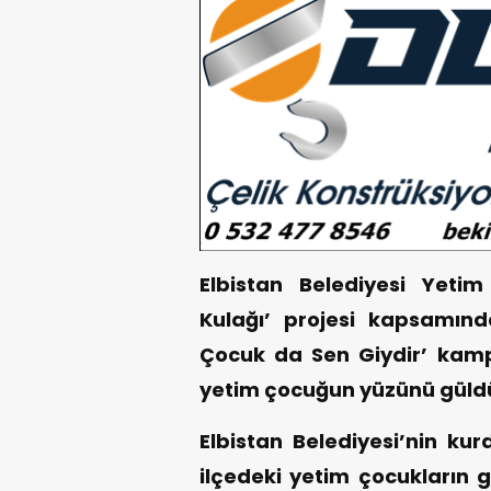
Elbistan Belediyesi Yeti
Kulağı’ projesi kapsamınd
Çocuk da Sen Giydir’ kam
yetim çocuğun yüzünü güld
Elbistan Belediyesi’nin ku
ilçedeki yetim çocukların 