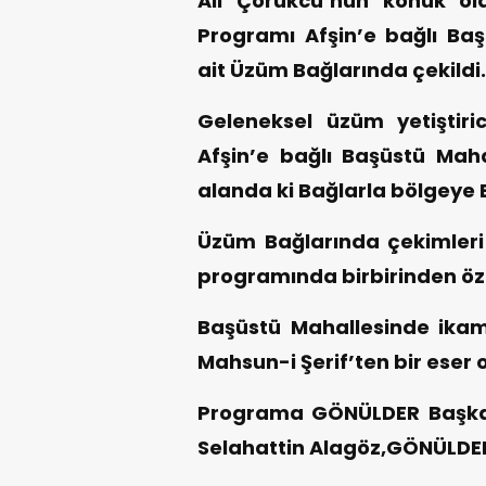
Ali Çorukcu’nun konuk ol
Programı Afşin’e bağlı Baş
ait Üzüm Bağlarında çekildi.
Geleneksel üzüm yetiştiric
Afşin’e bağlı Başüstü Mah
alanda ki Bağlarla bölgeye 
Üzüm Bağlarında çekimleri 
programında birbirinden özel
Başüstü Mahallesinde ik
Mahsun-i Şerif’ten bir eser 
Programa GÖNÜLDER Başkan
Selahattin Alagöz,GÖNÜLDER Ü