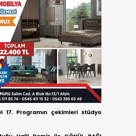
I 17. Programın çekimleri stüdyo