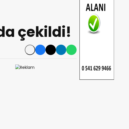
a çekildi!