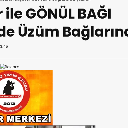
r ile GÖNÜL BAĞI
de Üzüm Bağlarınd
13:45