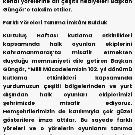
kendi yörelerine ait çeşitli hediyeleri Başkan
Güngör’e takdim ettiler.
Farklı Yöreleri Tanıma İmkânı Bulduk
Kurtuluş Haftası kutlama etkinlikleri
kapsamında halk oyunları ekiplerini
Kahramanmaraş’ta misafir etmekten
duyduğu memnuniyeti dile getiren Başkan
Güngör, “Milli Mücadelemizin 102. yıl dönümü
kutlama etkinlikleri kapsamında
yurdumuzun çeşitli bölgelerinden ve yurt
dışından halk oyunları ekiplerimizi
şehrimizde misafir ediyoruz.
Hemşehrilerimizin de katılımıyla çok güzel
gösterilere imza attılar. Bu sayede farklı
yöreleri ve o yörelerin oyunlarını tanıma