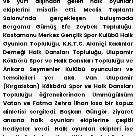
ve yurt dışından gelen halk oyunları
ekiplerini misafir etti. Meclis Toplantı
Salonu’nda gerçekleşen buluşmada
Bergama Gümüş Efe Zeybek Topluluğu,
Kastamonu Merkez Gençlik Spor Kulübü Halk
Oyunları Topluluğu, K.K.T.C. Alaniçi Kadınlar
Derneği Halk Dansları Topluluğu, Ulupamir
Kökbörü Spor ve Halk Dansları Topluluğu ve
Ankara Seymenler Kulübü oyuncuları ve
temsilcileri yer aldı. Van Ulupamir
(Kırgızistan) Kökbörü Spor ve Halk Dansları
Topluluğu öğrencilerinden Ümmügülsüm
Vatan ve Fatma Zehra İlhan kısa bir kopuz
dinletisi sergiledi. Başkan Güngör, ziyaret
anısına halk oyunları ekiplerine çeşitli
hediyeler verdi. Halk oyunları ekipleri ise