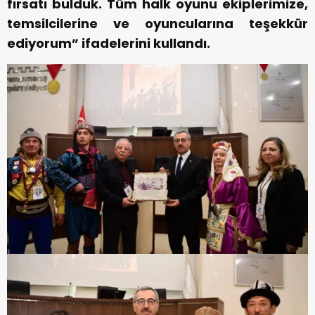
fırsatı bulduk. Tüm halk oyunu ekiplerimize,
temsilcilerine ve oyuncularına teşekkür
ediyorum” ifadelerini kullandı.