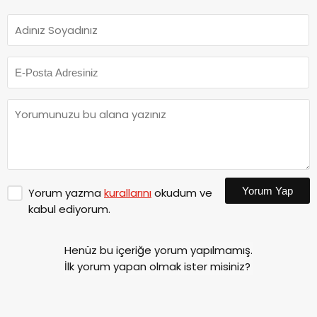
Yorum Yap
Yorum yazma
kurallarını
okudum ve
kabul ediyorum.
Henüz bu içeriğe yorum yapılmamış.
İlk yorum yapan olmak ister misiniz?