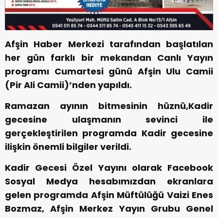
Afşin Haber Merkezi tarafından başlatılan
her gün farklı bir mekandan Canlı Yayın
programı Cumartesi günü Afşin Ulu Camii
(Pir Ali Camii)’nden yapıldı.
Ramazan ayının bitmesinin hüznü,Kadir
gecesine ulaşmanın sevinci ile
gerçekleştirilen programda Kadir gecesine
ilişkin önemli bilgiler verildi.
Kadir Gecesi Özel Yayını olarak Facebook
Sosyal Medya hesabımızdan ekranlara
gelen programda Afşin Müftülüğü Vaizi Enes
Bozmaz, Afşin Merkez Yayın Grubu Genel