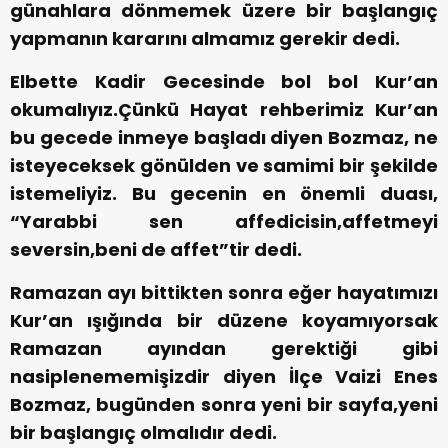
günahlara dönmemek üzere bir başlangıç
yapmanın kararını almamız gerekir dedi.
Elbette Kadir Gecesinde bol bol Kur’an
okumalıyız.Çünkü Hayat rehberimiz Kur’an
bu gecede inmeye başladı diyen Bozmaz, ne
isteyeceksek gönülden ve samimi bir şekilde
istemeliyiz. Bu gecenin en önemli duası,
“Yarabbi sen affedicisin,affetmeyi
seversin,beni de affet”tir dedi.
Ramazan ayı bittikten sonra eğer hayatımızı
Kur’an ışığında bir düzene koyamıyorsak
Ramazan ayından gerektiği gibi
nasiplenememişizdir diyen İlçe Vaizi Enes
Bozmaz, bugünden sonra yeni bir sayfa,yeni
bir başlangıç olmalıdır dedi.