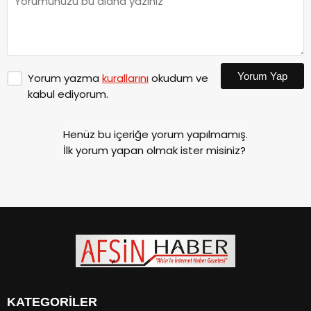
Yorum Yap
Yorum yazma
kurallarını
okudum ve
kabul ediyorum.
Henüz bu içeriğe yorum yapılmamış.
İlk yorum yapan olmak ister misiniz?
KATEGORİLER