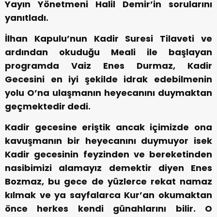
Yayın Yönetmeni Halil Demir’in sorularını
yanıtladı.
İlhan Kapulu’nun Kadir Suresi Tilaveti ve
ardından okuduğu Meali ile başlayan
programda Vaiz Enes Durmaz, Kadir
Gecesini en iyi şekilde idrak edebilmenin
yolu O’na ulaşmanın heyecanını duymaktan
geçmektedir dedi.
Kadir gecesine eriştik ancak içimizde ona
kavuşmanın bir heyecanını duymuyor isek
Kadir gecesinin feyzinden ve bereketinden
nasibimizi alamayız demektir diyen Enes
Bozmaz, bu gece de yüzlerce rekat namaz
kılmak ve ya sayfalarca Kur’an okumaktan
önce herkes kendi günahlarını bilir. O