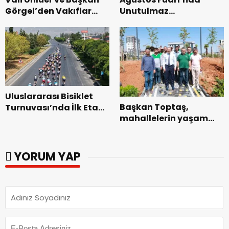
Görgel’den Vakıflar
Unutulmaz
Genel Müdürlüğü’ne
Dedublüman Gecesi.
ziyaret.
Uluslararası Bisiklet
Başkan Toptaş,
Turnuvası’nda İlk Etap
mahallelerin yaşam
Başarıyla
kalitesini artıran
Tamamlandı.
parkları ziyaret etti.
YORUM YAP