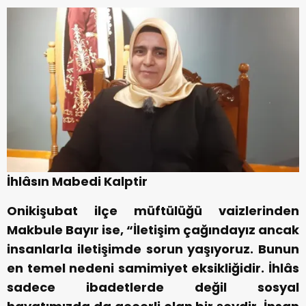
İhlâsın Mabedi Kalptir
Onikişubat ilçe müftülüğü vaizlerinden
Makbule Bayır ise, “İletişim çağındayız ancak
insanlarla iletişimde sorun yaşıyoruz. Bunun
en temel nedeni samimiyet eksikliğidir. İhlâs
sadece ibadetlerde değil sosyal