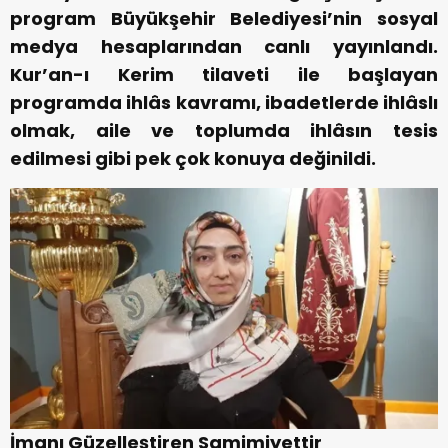
program Büyükşehir Belediyesi’nin sosyal
medya hesaplarından canlı yayınlandı.
Kur’an-ı Kerim tilaveti ile başlayan
programda ihlâs kavramı, ibadetlerde ihlâslı
olmak, aile ve toplumda ihlâsın tesis
edilmesi gibi pek çok konuya değinildi.
İmanı Güzelleştiren Samimiyettir