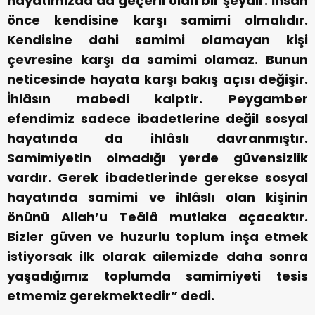
hayatımızda da geçerli olan bir şeydir. İnsan
önce kendisine karşı samimi olmalıdır.
Kendisine dahi samimi olamayan kişi
çevresine karşı da samimi olamaz. Bunun
neticesinde hayata karşı bakış açısı değişir.
İhlâsın mabedi kalptir. Peygamber
efendimiz sadece ibadetlerine değil sosyal
hayatında da ihlâslı davranmıştır.
Samimiyetin olmadığı yerde güvensizlik
vardır. Gerek ibadetlerinde gerekse sosyal
hayatında samimi ve ihlâslı olan kişinin
önünü Allah’u Teâlâ mutlaka açacaktır.
Bizler güven ve huzurlu toplum inşa etmek
istiyorsak ilk olarak ailemizde daha sonra
yaşadığımız toplumda samimiyeti tesis
etmemiz gerekmektedir” dedi.