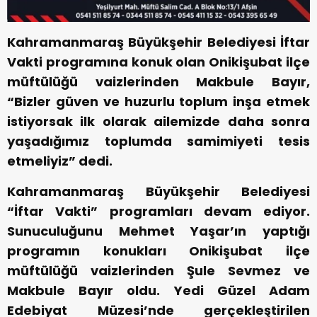
Kahramanmaraş Büyükşehir Belediyesi İftar
Vakti programına konuk olan Onikişubat ilçe
müftülüğü vaizlerinden Makbule Bayır,
“Bizler güven ve huzurlu toplum inşa etmek
istiyorsak ilk olarak ailemizde daha sonra
yaşadığımız toplumda samimiyeti tesis
etmeliyiz” dedi.
Kahramanmaraş Büyükşehir Belediyesi
“İftar Vakti” programları devam ediyor.
Sunuculuğunu Mehmet Yaşar’ın yaptığı
programın konukları Onikişubat ilçe
müftülüğü vaizlerinden Şule Sevmez ve
Makbule Bayır oldu. Yedi Güzel Adam
Edebiyat Müzesi’nde gerçekleştirilen