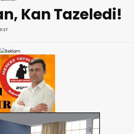
n, Kan Tazeledi!
11:37