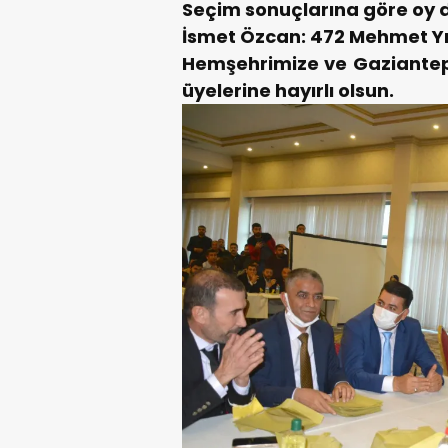
Seçim sonuçlarına göre oy da
İsmet Özcan: 472
Mehmet Yı
Hemşehrimize ve Gaziantep S
üyelerine hayırlı olsun.