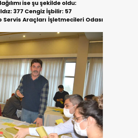
ğılımı ise şu şekilde oldu:
ldız: 377
Cengiz İşbilir: 57
ervis Araçları İşletmecileri Odası