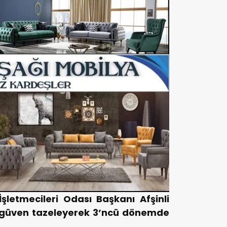
şletmecileri Odası Başkanı Afşinli
güven tazeleyerek 3’ncü dönemde