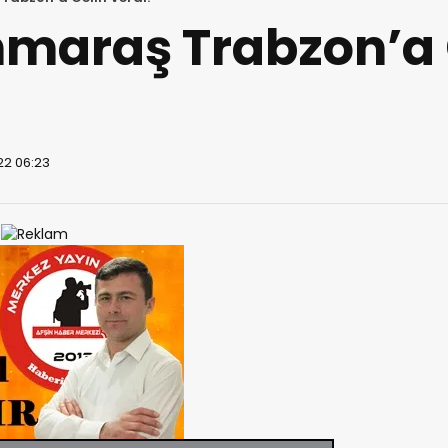
araş Trabzon’a 
22 06:23