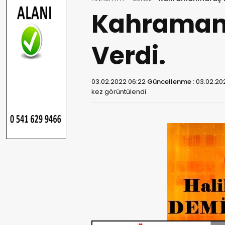
Kahramanm
Verdi.
03.02.2022 06:22
Güncellenme :
03.02.20
kez görüntülendi