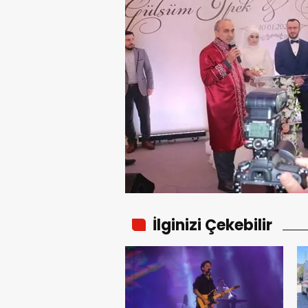
İlginizi Çekebilir