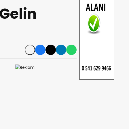
Gelin