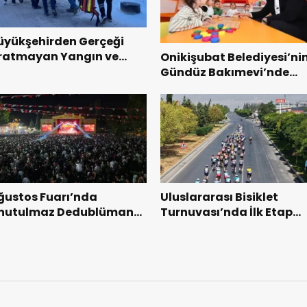
üyükşehirden Gerçeği
ratmayan Yangın ve
Onikişubat Belediyesi’ni
urtarma Tatbikatı.
Gündüz Bakımevi’nde
yeni dönemin ön kayıtlar
başladı.
ğustos Fuarı’nda
Uluslararası Bisiklet
nutulmaz Dedublüman
Turnuvası’nda İlk Etap
ecesi.
Başarıyla Tamamlandı.