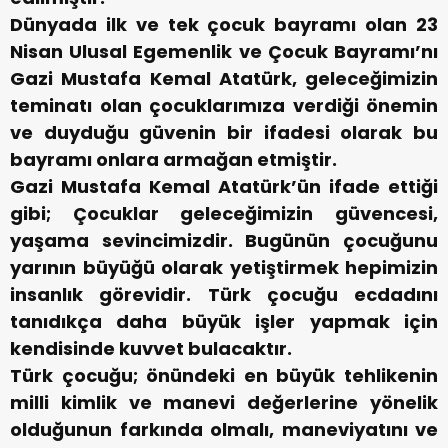
‪Dünyada ilk ve tek çocuk bayramı olan 23
Nisan Ulusal Egemenlik ve Çocuk Bayramı’nı
Gazi Mustafa Kemal Atatürk, geleceğimizin
teminatı olan çocuklarımıza verdiği önemin
ve duyduğu güvenin bir ifadesi olarak bu
bayramı onlara armağan etmiştir. ‬
Gazi Mustafa Kemal Atatürk’ün ifade ettiği
gibi; Çocuklar geleceğimizin güvencesi,
yaşama sevincimizdir. Bugünün çocuğunu
yarının büyüğü olarak yetiştirmek hepimizin
insanlık görevidir. Türk çocuğu ecdadını
tanıdıkça daha büyük işler yapmak için
kendisinde kuvvet bulacaktır.
Türk çocuğu; önündeki en büyük tehlikenin
milli kimlik ve manevi değerlerine yönelik
olduğunun farkında olmalı, maneviyatını ve