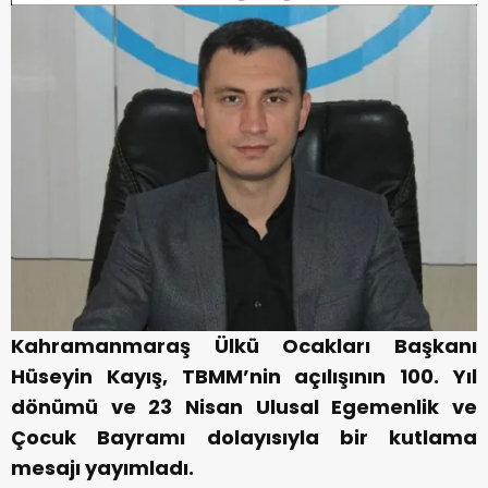
Kahramanmaraş Ülkü Ocakları Başkanı
Hüseyin Kayış, TBMM’nin açılışının 100. Yıl
dönümü ve 23 Nisan Ulusal Egemenlik ve
Çocuk Bayramı dolayısıyla bir kutlama
mesajı yayımladı.