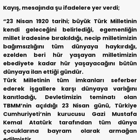
Kayış, mesajında şu ifadelere yer verdi;
“23 Nisan 1920 tarihi; büyük Türk Milletinin
kendi geleceğini belirlediği, egemenliğin
millet iradesine bırakıldığı, necip milletimizin
bağımsızlığını tüm dünyaya haykırdığı,
ezelden beri hür yaşayan milletimizin
ebediyete kadar hür yaşayacağını bütün
dünyaya ilan ettiği gündür.
Türk Milletinin tüm imkanları seferber
ederek işgallere karşı dünyaya varlığını
kanıtladığı, Devletimizin teminatı olan
TBMM’nin açıldığı 23 Nisan günü, Türkiye
Cumhuriyeti’nin kurucusu Gazi Mustafa
Kemal Atatürk tarafından tüm dünya
çocuklarına bayram olarak armağan
edilmiştir.‬