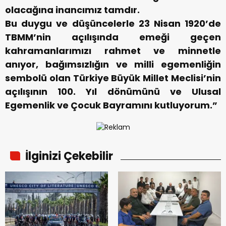
olacağına inancımız tamdır.‬
‪Bu duygu ve düşüncelerle 23 Nisan 1920’de
TBMM’nin açılışında emeği geçen
kahramanlarımızı rahmet ve minnetle
anıyor, bağımsızlığın ve milli egemenliğin
sembolü olan Türkiye Büyük Millet Meclisi’nin
açılışının 100. Yıl dönümünü ve Ulusal
Egemenlik ve Çocuk Bayramını kutluyorum.‬”
İlginizi Çekebilir