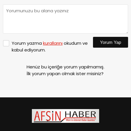
Yorum Yap
Yorum yazma
kurallarını
okudum ve
kabul ediyorum.
Henüz bu içeriğe yorum yapılmamış.
İlk yorum yapan olmak ister misiniz?