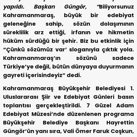
yapıldı. Başkan Güngör, “
Biliyorsunuz
Kahramanmaraş, büyük bir edebiyat
geleneğine sahip, sözün dolaşımının
süreklilik arz ettiği, irfanın ve hikmetin
hüküm sürdüğü bir şehir. Biz bu etkinlik için
“Çünkü sözümüz var’ sloganıyla çıktık yola.
Kahramanmaraş’ın sözünü sadece
Türkiye’ye değil, bütün dünyaya duyurmanın
gayreti içerisindeyiz” dedi.
Kahramanmaraş Büyükşehir Belediyesi 1.
Uluslararası Şiir ve Edebiyat Günleri basın
toplantısı gerçekleştirildi. 7 Güzel Adam
Edebiyat Müzesi’nde düzenlenen programa
Büyükşehir Belediye Başkanı Hayrettin
Güngör’ün yanı sıra, Vali Ömer Faruk Coşkun,