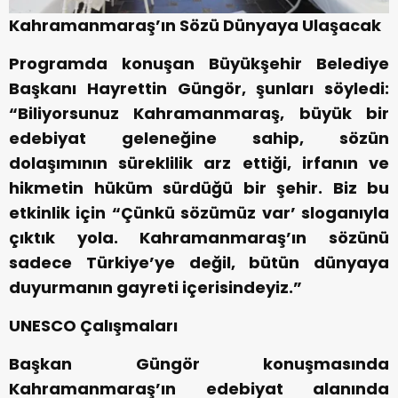
Kahramanmaraş’ın Sözü Dünyaya Ulaşacak
Programda konuşan Büyükşehir Belediye
Başkanı Hayrettin Güngör, şunları söyledi:
“Biliyorsunuz Kahramanmaraş, büyük bir
edebiyat geleneğine sahip, sözün
dolaşımının süreklilik arz ettiği, irfanın ve
hikmetin hüküm sürdüğü bir şehir. Biz bu
etkinlik için “Çünkü sözümüz var’ sloganıyla
çıktık yola. Kahramanmaraş’ın sözünü
sadece Türkiye’ye değil, bütün dünyaya
duyurmanın gayreti içerisindeyiz.”
UNESCO Çalışmaları
Başkan Güngör konuşmasında
Kahramanmaraş’ın edebiyat alanında