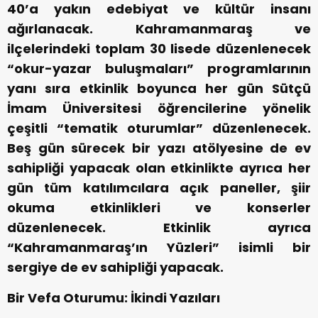
40’a yakın edebiyat ve kültür insanı
ağırlanacak. Kahramanmaraş ve
ilçelerindeki toplam 30 lisede düzenlenecek
“okur-yazar buluşmaları” programlarının
yanı sıra etkinlik boyunca her gün Sütçü
İmam Üniversitesi öğrencilerine yönelik
çeşitli “tematik oturumlar” düzenlenecek.
Beş gün sürecek bir yazı atölyesine de ev
sahipliği yapacak olan etkinlikte ayrıca her
gün tüm katılımcılara açık paneller, şiir
okuma etkinlikleri ve konserler
düzenlenecek. Etkinlik ayrıca
“Kahramanmaraş’ın Yüzleri” isimli bir
sergiye de ev sahipliği yapacak.
Bir Vefa Oturumu: İkindi Yazıları