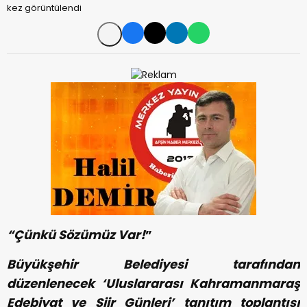
kez görüntülendi
“Çünkü Sözümüz Var!
”
Büyükşehir Belediyesi tarafından
düzenlenecek ‘Uluslararası Kahramanmaraş
Edebiyat ve Şiir Günleri’ tanıtım toplantısı