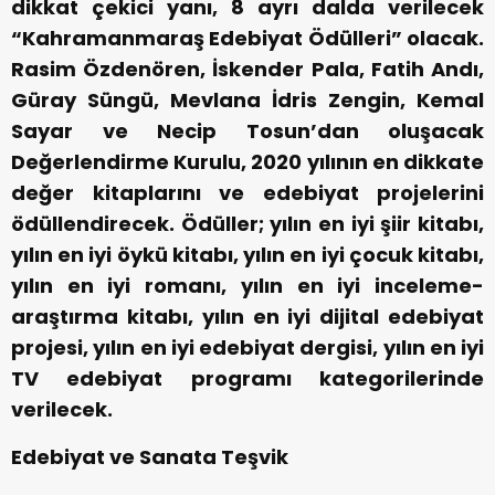
dikkat çekici yanı, 8 ayrı dalda verilecek
“Kahramanmaraş Edebiyat Ödülleri” olacak.
Rasim Özdenören, İskender Pala, Fatih Andı,
Güray Süngü, Mevlana İdris Zengin, Kemal
Sayar ve Necip Tosun’dan oluşacak
Değerlendirme Kurulu, 2020 yılının en dikkate
değer kitaplarını ve edebiyat projelerini
ödüllendirecek. Ödüller; yılın en iyi şiir kitabı,
yılın en iyi öykü kitabı, yılın en iyi çocuk kitabı,
yılın en iyi romanı, yılın en iyi inceleme-
araştırma kitabı, yılın en iyi dijital edebiyat
projesi, yılın en iyi edebiyat dergisi, yılın en iyi
TV edebiyat programı kategorilerinde
verilecek.
Edebiyat ve Sanata Teşvik