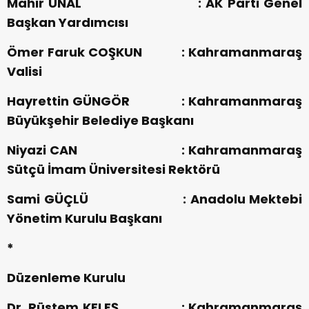
Mahir ÜNAL : AK Parti Genel
Başkan Yardımcısı
Ömer Faruk COŞKUN : Kahramanmaraş
Valisi
Hayrettin GÜNGÖR : Kahramanmaraş
Büyükşehir Belediye Başkanı
Niyazi CAN : Kahramanmaraş
Sütçü İmam Üniversitesi Rektörü
Sami GÜÇLÜ : Anadolu Mektebi
Yönetim Kurulu Başkanı
*
Düzenleme Kurulu
Dr. Rüstem KELEŞ : Kahramanmaraş