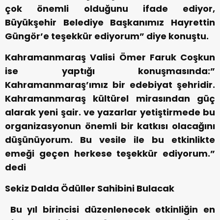
çok önemli olduğunu ifade ediyor,
Büyükşehir Belediye Başkanımız Hayrettin
Güngör’e teşekkür ediyorum” diye konuştu.
Kahramanmaraş Valisi Ömer Faruk Coşkun
ise yaptığı konuşmasında:”
Kahramanmaraş’ımız bir edebiyat şehridir.
Kahramanmaraş kültürel mirasından güç
alarak yeni şair. ve yazarlar yetiştirmede bu
organizasyonun önemli bir katkısı olacağını
düşünüyorum. Bu vesile ile bu etkinlikte
emeği geçen herkese teşekkür ediyorum.”
dedi
Sekiz Dalda Ödüller Sahibini Bulacak
Bu yıl birincisi düzenlenecek etkinliğin en