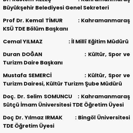
Büyükşehir Belediyesi Genel Sekreteri
Prof Dr. Kemal TİMUR : Kahramanmaraş
KSÜ TDE Bölüm Başkanı
Cemal YILMAZ : İl Millî Eğitim Müdürü
Duran DOĞAN : Kültür, Spor ve
Turizm Daire Başkanı
Mustafa SEMERCİ : Kültür, Spor ve
Turizm Dairesi, Kültür Turizm Şube Müdürü
Doç. Dr. Selim SOMUNCU : Kahramanmaraş
Sütçü İmam Üniversitesi TDE Öğretim Üyesi
Doç Dr. Yılmaz IRMAK : Bingöl Üniversitesi
TDE Öğretim Üyesi