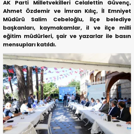
AK Parti Milletvekilleri Celalettin Güvenç,
Ahmet Özdemir ve İmran Kılıç, İl Emniyet
Müdürü Salim Cebeloğlu, ilçe belediye
başkanları, kaymakamlar, il ve ilçe milli
eğitim müdürleri, şair ve yazarlar ile basın
mensupları katıldı.