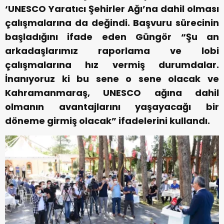
‘UNESCO Yaratıcı Şehirler Ağı’na dahil olması
çalışmalarına da değindi. Başvuru sürecinin
başladığını ifade eden Güngör “Şu an
arkadaşlarımız raporlama ve lobi
çalışmalarına hız vermiş durumdalar.
İnanıyoruz ki bu sene o sene olacak ve
Kahramanmaraş, UNESCO ağına dahil
olmanın avantajlarını yaşayacağı bir
döneme girmiş olacak” ifadelerini kullandı.