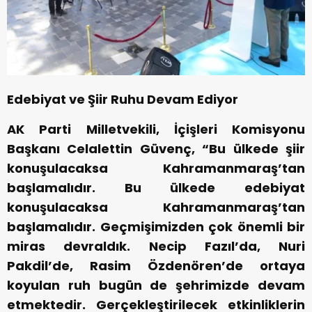
Edebiyat ve Şiir Ruhu Devam Ediyor
AK Parti Milletvekili, İçişleri Komisyonu
Başkanı Celalettin Güvenç, “Bu ülkede şiir
konuşulacaksa Kahramanmaraş’tan
başlamalıdır. Bu ülkede edebiyat
konuşulacaksa Kahramanmaraş’tan
başlamalıdır. Geçmişimizden çok önemli bir
miras devraldık. Necip Fazıl’da, Nuri
Pakdil’de, Rasim Özdenören’de ortaya
koyulan ruh bugün de şehrimizde devam
etmektedir. Gerçekleştirilecek etkinliklerin