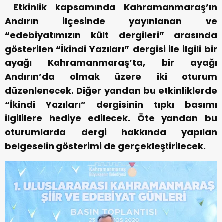
Etkinlik kapsamında Kahramanmaraş’ın
Andırın ilçesinde yayınlanan ve
“edebiyatımızın kült dergileri” arasında
gösterilen “İkindi Yazıları” dergisi ile ilgili bir
ayağı Kahramanmaraş’ta, bir ayağı
Andırın’da olmak üzere iki oturum
düzenlenecek. Diğer yandan bu etkinliklerde
“İkindi Yazıları” dergisinin tıpkı basımı
ilgililere hediye edilecek. Öte yandan bu
oturumlarda dergi hakkında yapılan
belgeselin gösterimi de gerçekleştirilecek.