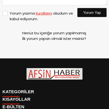
Yorum Yap
Yorum yazma
kurallarını
okudum ve
kabul ediyorum.
Henüz bu içeriğe yorum yapılmamış.
İlk yorum yapan olmak ister misiniz?
KATEGORİLER
KISAYOLLAR
SİYASET
E-BÜLTEN