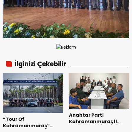
İlginizi Çekebilir
Anahtar Parti
“Tour Of
Kahramanmaraş İl
Kahramanmaraş”
Başkanı Kayıran, Afşin