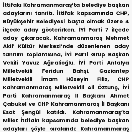
İttifakı Kahramanmaraş’ta belediye başkan
adaylarını tanıttı. İttifak kapsamında CHP,
Büyükşehir Belediyesi başta olmak üzere 4
ilçede aday gösterirken, İYİ Parti 7 ilçede
aday çıkaracak. Kahramanmaraş Mehmet
Akif Kültür Merkezi’nde düzenlenen aday
tanıtım toplantısına, İYİ Parti Grup Başkan
Vekili Yavuz Ağıralioğlu, İYİ Parti Antalya
Milletvekili Feridun Bahşi, Gaziantep
Milletvekili İmam Hüseyin Filiz, CHP
Kahramanmaraş Milletvekili Ali Öztunç, İYİ
Parti Kahramanmaraş İl Başkanı Ahmet
Çabukel ve CHP Kahramanmaraş İl Başkanı
Esat Şengül katıldı. Kahramanmaraş’ta
Millet İttifakı kapsamında belediye başkan
adayları şöyle sıralandı: Kahramanmaraş