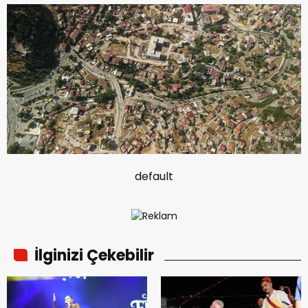
default
İlginizi Çekebilir