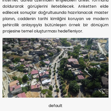
internet adresi üzerinden erişilebilen anket formunu
doldurarak görüşlerini iletebilecek. Anketten elde
edilecek sonuçlar doğrultusunda hazırlanacak master
planın, caddenin tarihi kimliğini koruyan ve modern
şehircilik anlayışıyla bütünleşen örnek bir dönüşüm
projesine temel oluşturması hedefleniyor.
default