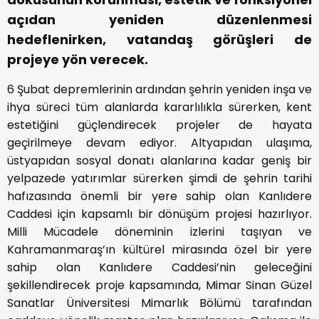
açıdan yeniden düzenlenmesi
hedeflenirken, vatandaş görüşleri de
projeye yön verecek.
6 Şubat depremlerinin ardından şehrin yeniden inşa ve
ihya süreci tüm alanlarda kararlılıkla sürerken, kent
estetiğini güçlendirecek projeler de hayata
geçirilmeye devam ediyor. Altyapıdan ulaşıma,
üstyapıdan sosyal donatı alanlarına kadar geniş bir
yelpazede yatırımlar sürerken şimdi de şehrin tarihi
hafızasında önemli bir yere sahip olan Kanlıdere
Caddesi için kapsamlı bir dönüşüm projesi hazırlıyor.
Milli Mücadele döneminin izlerini taşıyan ve
Kahramanmaraş’ın kültürel mirasında özel bir yere
sahip olan Kanlıdere Caddesi’nin geleceğini
şekillendirecek proje kapsamında, Mimar Sinan Güzel
Sanatlar Üniversitesi Mimarlık Bölümü tarafından