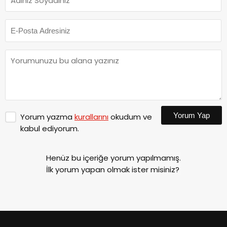
Yorum Yap
Yorum yazma
kurallarını
okudum ve
kabul ediyorum.
Henüz bu içeriğe yorum yapılmamış.
İlk yorum yapan olmak ister misiniz?