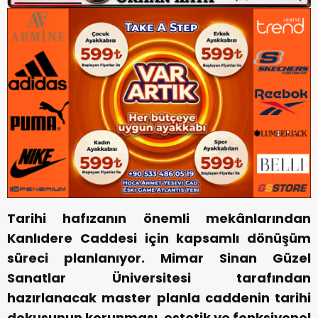
Tarihi hafızanın önemli mekânlarından
Kanlıdere Caddesi için kapsamlı dönüşüm
süreci planlanıyor. Mimar Sinan Güzel
Sanatlar Üniversitesi tarafından
hazırlanacak master planla caddenin tarihi
dokusunun korunması, estetik ve fonksiyonel