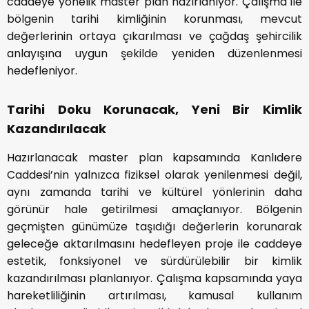
caddeye yönelik master plan hazırlanıyor. Çalışma ile
bölgenin tarihi kimliğinin korunması, mevcut
değerlerinin ortaya çıkarılması ve çağdaş şehircilik
anlayışına uygun şekilde yeniden düzenlenmesi
hedefleniyor.
Tarihi Doku Korunacak, Yeni Bir Kimlik
Kazandırılacak
Hazırlanacak master plan kapsamında Kanlıdere
Caddesi’nin yalnızca fiziksel olarak yenilenmesi değil,
aynı zamanda tarihi ve kültürel yönlerinin daha
görünür hale getirilmesi amaçlanıyor. Bölgenin
geçmişten günümüze taşıdığı değerlerin korunarak
geleceğe aktarılmasını hedefleyen proje ile caddeye
estetik, fonksiyonel ve sürdürülebilir bir kimlik
kazandırılması planlanıyor. Çalışma kapsamında yaya
hareketliliğinin artırılması, kamusal kullanım