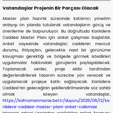
Vatandaşlar Projenin Bir Parçası Olacak
Master plan hazırlık sürecinde katılımcı yönetim
anlayışı ön planda tutularak vatandaşların görüş ve
önerilerine de başvuruluyor. Bu doğrultuda Kanlıdere
Caddesi Master Planı için anket çalışması başlatıldı.
Anket sayesinde vatandaşlar; caddenin mevcut
durumu, ihtiyaçları, gelecekte nasıl bir görünüme
kavuşması gerektiği ve bölgede görmek istedikleri
uygulamalar hakkındaki görüşlerini paylaşabilecek.
Toplanacak veriler, proje ekibi tarafından
değerlendirilerek tasarım sürecine yön verecek ve
uygulanacak projeye katkı sağlayacak. Kanlıdere
Caddesi’nin geleceğinin şekillendirilmesinde söz sahibi
olmak isteyen vatandaşlar,
https://kahramanmaras.bel.tr/duyuru/2026/06/12/ka
nlidere-caddesi-master-plani-anket-calismasi