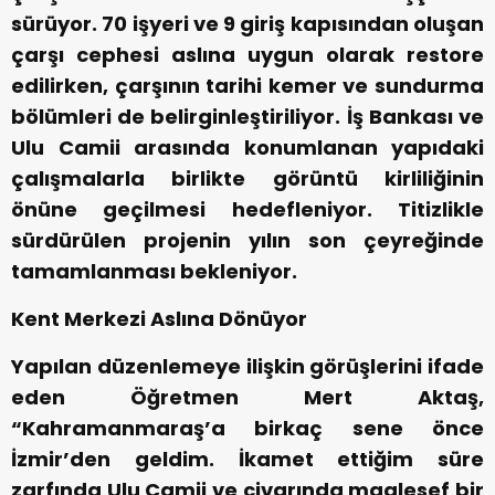
sürüyor. 70 işyeri ve 9 giriş kapısından oluşan
çarşı cephesi aslına uygun olarak restore
edilirken, çarşının tarihi kemer ve sundurma
bölümleri de belirginleştiriliyor. İş Bankası ve
Ulu Camii arasında konumlanan yapıdaki
çalışmalarla birlikte görüntü kirliliğinin
önüne geçilmesi hedefleniyor. Titizlikle
sürdürülen projenin yılın son çeyreğinde
tamamlanması bekleniyor.
Kent Merkezi Aslına Dönüyor
Yapılan düzenlemeye ilişkin görüşlerini ifade
eden Öğretmen Mert Aktaş,
“Kahramanmaraş’a birkaç sene önce
İzmir’den geldim. İkamet ettiğim süre
zarfında Ulu Camii ve civarında maalesef bir