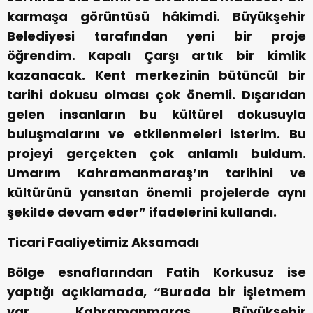
karmaşa görüntüsü hâkimdi. Büyükşehir
Belediyesi tarafından yeni bir proje
öğrendim. Kapalı Çarşı artık bir kimlik
kazanacak. Kent merkezinin bütüncül bir
tarihi dokusu olması çok önemli. Dışarıdan
gelen insanların bu kültürel dokusuyla
buluşmalarını ve etkilenmeleri isterim. Bu
projeyi gerçekten çok anlamlı buldum.
Umarım Kahramanmaraş’ın tarihini ve
kültürünü yansıtan önemli projelerde aynı
şekilde devam eder” ifadelerini kullandı.
Ticari Faaliyetimiz Aksamadı
Bölge esnaflarından Fatih Korkusuz ise
yaptığı açıklamada, “Burada bir işletmem
var. Kahramanmaraş Büyükşehir