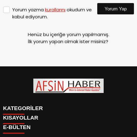
Yorum Yap
Yorum yazma
kurallarını
okudum ve
kabul ediyorum.
Henüz bu içeriğe yorum yapılmamış.
İlk yorum yapan olmak ister misiniz?
KATEGORİLER
KISAYOLLAR
SİYASET
E-BÜLTEN
EĞİTİM
SİYASET
EKONOMİ