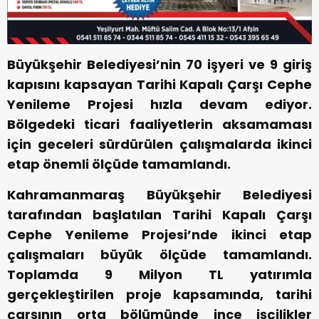
Büyükşehir Belediyesi’nin 70 işyeri ve 9 giriş
kapısını kapsayan Tarihi Kapalı Çarşı Cephe
Yenileme Projesi hızla devam ediyor.
Bölgedeki ticari faaliyetlerin aksamaması
için geceleri sürdürülen çalışmalarda ikinci
etap önemli ölçüde tamamlandı.
Kahramanmaraş Büyükşehir Belediyesi
tarafından başlatılan Tarihi Kapalı Çarşı
Cephe Yenileme Projesi’nde ikinci etap
çalışmaları büyük ölçüde tamamlandı.
Toplamda 9 Milyon TL yatırımla
gerçekleştirilen proje kapsamında, tarihi
çarşının orta bölümünde ince işçilikler