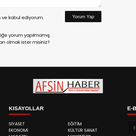
Yorum Yap
ve kabul ediyorum.
riğe yorum yapılmamış.
an olmak ister misiniz?
KISAYOLLAR
E-
SİYASET
EĞİTİM
EKONOMİ
KÜLTÜR SANAT