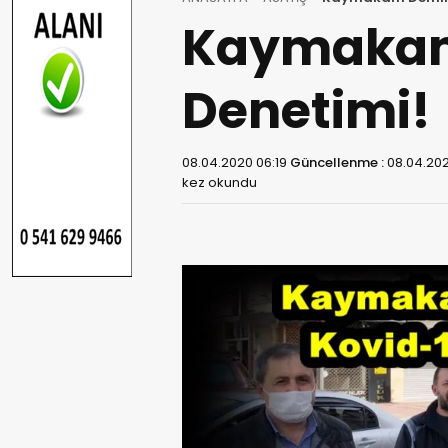
Kaymakam
Denetimi!
08.04.2020 06:19
Güncellenme :
08.04.202
kez okundu