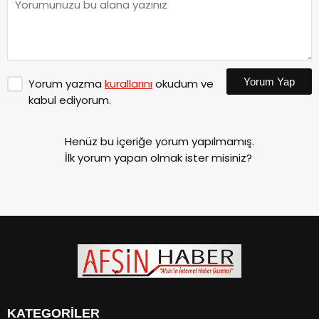
Yorum Yap
Yorum yazma
kurallarını
okudum ve
kabul ediyorum.
Henüz bu içeriğe yorum yapılmamış.
İlk yorum yapan olmak ister misiniz?
KATEGORİLER