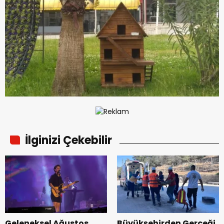
İlginizi Çekebilir
Geleneksel Ağustos
Büyükşehirden Gerçeği