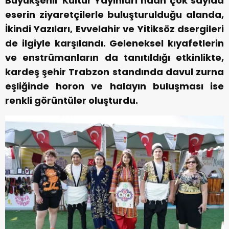
Büyükşehir Kültür Yayınları’ndan çok sayıda
eserin ziyaretçilerle buluşturulduğu alanda,
İkindi Yazıları, Evvelahir ve Yitiksöz dsergileri
de ilgiyle karşılandı. Geleneksel kıyafetlerin
ve enstrümanların da tanıtıldığı etkinlikte,
kardeş şehir Trabzon standında davul zurna
eşliğinde horon ve halayın buluşması ise
renkli görüntüler oluşturdu.