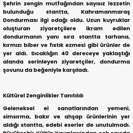
Şehrin zengin mutfağından sayısız lezzetin
bulunduğu stantta, Kahramanmaraş
Dondurması ilgi odağı oldu. Uzun kuyruklar
oluşturan ziyaretçilere ikram edilen
dondurmanın yanı sıra stantta tarhana,
kırmızı biber ve fıstık ezmesi gibi ürünler de
yer aldı. Sıcaklığın 40 dereceye yaklaştığı
alanda serinleyen ziyaretçiler, dondurma
şovunu da beğeniyle karşıladı.
Kültürel Zenginlikler Tanıtıldı
Geleneksel el sanatlarından yemeni,
simsırma, bakır ve ahşap ürünlerinin yer
aldığı stantta, edebi eserler de unutulmadı.