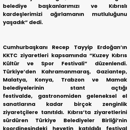
belediye başkanlarımızı ve Kıbrıslı
kardeşlerimizi ağırlamanın mutluluğunu
yaşadık” dedi.
Cumhurbaşkanı Recep Tayyip Erdoğan’ın
KKTC ziyaretleri kapsamında “Kuzey Kıbrıs
Kültür ve Spor Festivali” düzenlendi.
Türkiye’den Kahramanmaraş, Gaziantep,
Malatya, Konya, Trabzon ve Mamak
belediyelerinin stant açtığı
festivalde, gastronomiden geleneksel el
sanatlarına kadar birçok zenginlik
ziyaretçilere tanıtıldı. Kıbrıs’ta ziyaretlerini
sürdüren Türkiye Belediyeler Birliği’nin
koordinesindeki heyetin katıldığı festival