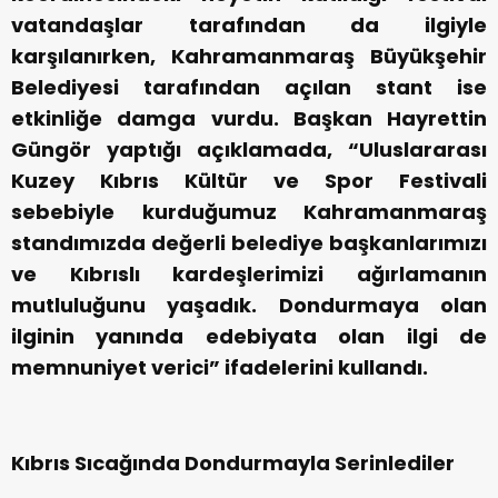
vatandaşlar tarafından da ilgiyle
karşılanırken, Kahramanmaraş Büyükşehir
Belediyesi tarafından açılan stant ise
etkinliğe damga vurdu. Başkan Hayrettin
Güngör yaptığı açıklamada, “Uluslararası
Kuzey Kıbrıs Kültür ve Spor Festivali
sebebiyle kurduğumuz Kahramanmaraş
standımızda değerli belediye başkanlarımızı
ve Kıbrıslı kardeşlerimizi ağırlamanın
mutluluğunu yaşadık. Dondurmaya olan
ilginin yanında edebiyata olan ilgi de
memnuniyet verici” ifadelerini kullandı.
Kıbrıs Sıcağında Dondurmayla Serinlediler