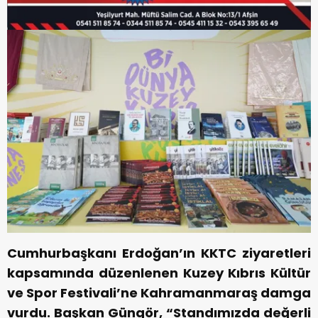
Cumhurbaşkanı Erdoğan’ın KKTC ziyaretleri
kapsamında düzenlenen Kuzey Kıbrıs Kültür
ve Spor Festivali’ne Kahramanmaraş damga
vurdu. Başkan Güngör, “Standımızda değerli