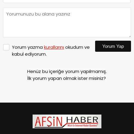
Yorum Yap
Yorum yazma
kurallarını
okudum ve
kabul ediyorum.
Henüz bu içeriğe yorum yapılmamış.
İlk yorum yapan olmak ister misiniz?