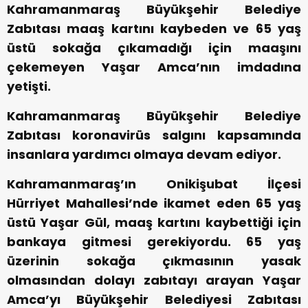
Kahramanmaraş Büyükşehir Belediye
Zabıtası maaş kartını kaybeden ve 65 yaş
üstü sokağa çıkamadığı için maaşını
çekemeyen Yaşar Amca’nın imdadına
yetişti.
Kahramanmaraş Büyükşehir Belediye
Zabıtası koronavirüs salgını kapsamında
insanlara yardımcı olmaya devam ediyor.
Kahramanmaraş’ın Onikişubat İlçesi
Hürriyet Mahallesi’nde ikamet eden 65 yaş
üstü Yaşar Gül, maaş kartını kaybettiği için
bankaya gitmesi gerekiyordu. 65 yaş
üzerinin sokağa çıkmasının yasak
olmasından dolayı zabıtayı arayan Yaşar
Amca’yı Büyükşehir Belediyesi Zabıtası