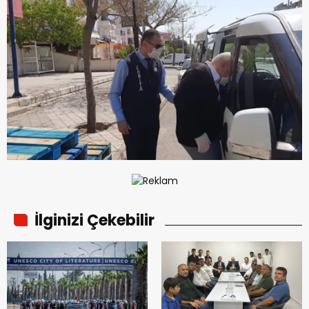
İlginizi Çekebilir