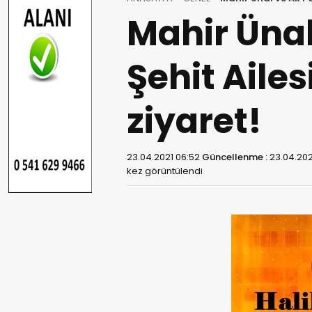
Mahir Ünal
Şehit Aile
ziyaret!
23.04.2021 06:52
Güncellenme :
23.04.202
kez görüntülendi