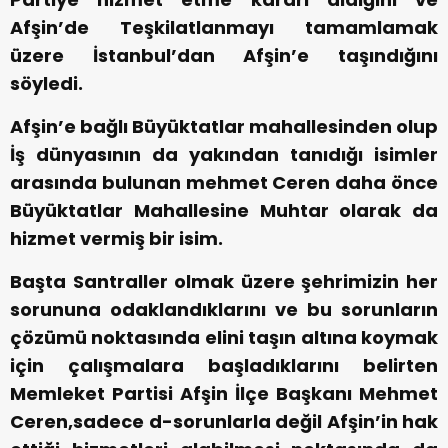
Afşin’de Teşkilatlanmayı tamamlamak
üzere İstanbul’dan Afşin’e taşındığını
söyledi.
Afşin’e bağlı Büyüktatlar mahallesinden olup
İş dünyasının da yakından tanıdığı isimler
arasında bulunan mehmet Ceren daha önce
Büyüktatlar Mahallesine Muhtar olarak da
hizmet vermiş bir isim.
Başta Santraller olmak üzere şehrimizin her
sorununa odaklandıklarını ve bu sorunların
çözümü noktasında elini taşın altına koymak
için çalışmalara başladıklarını belirten
Memleket Partisi Afşin İlçe Başkanı Mehmet
Ceren,sadece d-sorunlarla değil Afşin’in hak