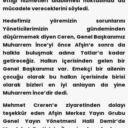
ettiği hizmetleri alabilmesi noktasında da
mücadele vereceklerini söyledi.
Hedefimiz yöremizin sorunlarını
Yöneticilerimizin gündeminden
düşürmemek diyen Ceren, Genel Başkanımız
Muharrem İnce’yi önce Afşin’e sonra da
halkla buluşmak adına Tatlar’a kadar
getireceğiz. Halkın içerisinden gelen bir
Genel Başkanımız var. Emekçi bir ailenin
çocuğu olarak bu halkın içerisinde birisi
olarak bizleri en iyi anlayan da yine
Muharrem İnce’dir dedi.
Mehmet Creren’e ziyaretinden dolayı
teşekkür eden Afşin Merkez Yayın Grubu
Genel Yayın Yönetmeni Halil Demir’de