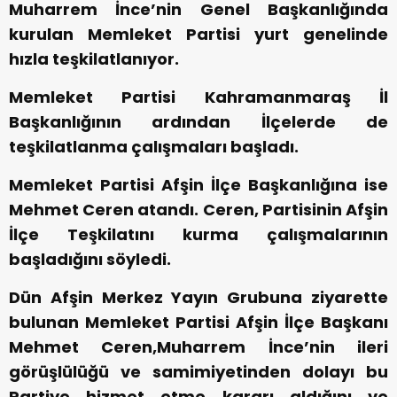
Muharrem İnce’nin Genel Başkanlığında
kurulan Memleket Partisi yurt genelinde
hızla teşkilatlanıyor.
Memleket Partisi Kahramanmaraş İl
Başkanlığının ardından İlçelerde de
teşkilatlanma çalışmaları başladı.
Memleket Partisi Afşin İlçe Başkanlığına ise
Mehmet Ceren atandı. Ceren, Partisinin Afşin
İlçe Teşkilatını kurma çalışmalarının
başladığını söyledi.
Dün Afşin Merkez Yayın Grubuna ziyarette
bulunan Memleket Partisi Afşin İlçe Başkanı
Mehmet Ceren,Muharrem İnce’nin ileri
görüşlülüğü ve samimiyetinden dolayı bu
Partiye hizmet etme kararı aldığını ve