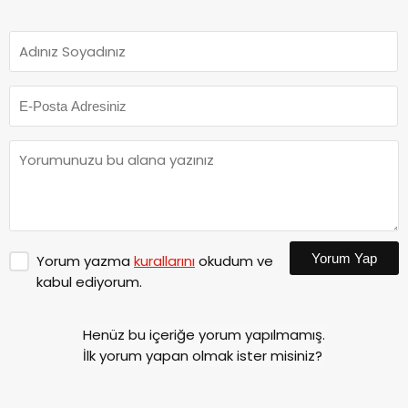
Yorum Yap
Yorum yazma
kurallarını
okudum ve
kabul ediyorum.
Henüz bu içeriğe yorum yapılmamış.
İlk yorum yapan olmak ister misiniz?