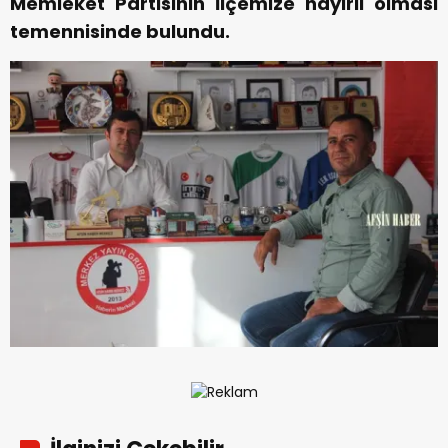
Memleket Partisinin İlçemize hayırlı olması
temennisinde bulundu.