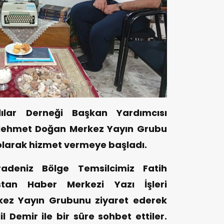
lar Derneği Başkan Yardımcısı
 Mehmet Doğan Merkez Yayın Grubu
 olarak hizmet vermeye başladı.
deniz Bölge Temsilcimiz Fatih
an Haber Merkezi Yazı İşleri
ez Yayın Grubunu ziyaret ederek
 Demir ile bir süre sohbet ettiler.