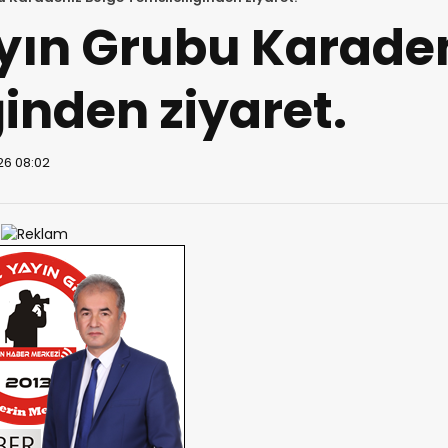
yın Grubu Karaden
ğinden ziyaret.
26 08:02