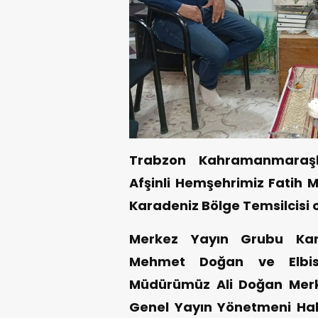
Trabzon Kahramanmaraşlı
Afşinli Hemşehrimiz Fatih
Karadeniz Bölge Temsilcisi
Merkez Yayın Grubu Kara
Mehmet Doğan ve Elbist
Müdürümüz Ali Doğan Merk
Genel Yayın Yönetmeni Halil