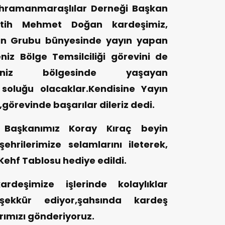
hramanmaraşlılar Derneği Başkan
Fatih Mehmet Doğan kardeşimiz,
ın Grubu bünyesinde yayın yapan
niz Bölge Temsilciliği görevini de
deniz bölgesinde yaşayan
 soluğu olacaklar.Kendisine Yayın
görevinde başarılar dileriz dedi.
e Başkanımız Koray Kıraç beyin
rilerimize selamlarını ileterek,
Kehf Tablosu hediye edildi.
eşimize işlerinde kolaylıklar
 teşekkür ediyor,şahsında kardeş
rımızı gönderiyoruz.