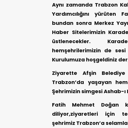
Aynı zamanda Trabzon Ka
Yardımcılığını yürüten 
bundan sonra Merkez Yay
Haber Sitelerimizin Karade
üstlenecekler. Kara
hemşehrilerimizin de sesi
Kurulumuza hoşgeldiniz der,
Ziyarette Afşin Belediy
Trabzon’da yaşayan hemşeh
Şehrimizin simgesi Ashab-ı 
Fatih Mehmet Doğan kard
diliyor,ziyaretleri için
şehrimiz Trabzon’a selamla