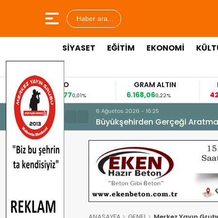
Haber ara...
SİYASET
EĞİTİM
EKONOMİ
KÜLT
EURO
GRAM ALTIN
FAİZ
53,8477
6.168,06
42,31
0,01%
0,22%
-0,3
6 Ağustos 2026 - 16:25
Büyükşehirden Gerçeği Aratma
ANASAYFA
GENEL
Merkez Yayın Grubu