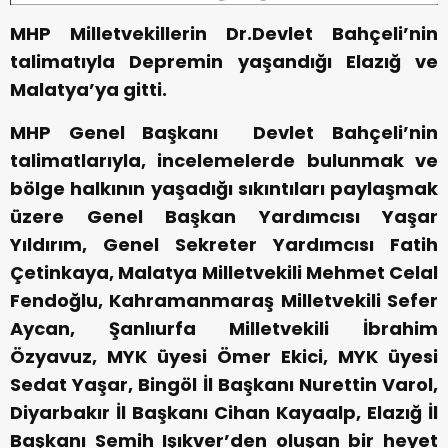
MHP Milletvekillerin Dr.Devlet Bahçeli’nin
talimatıyla Depremin yaşandığı Elazığ ve
Malatya’ya gitti.
MHP Genel Başkanı Devlet Bahçeli’nin
talimatlarıyla, incelemelerde bulunmak ve
bölge halkının yaşadığı sıkıntıları paylaşmak
üzere Genel Başkan Yardımcısı Yaşar
Yıldırım, Genel Sekreter Yardımcısı Fatih
Çetinkaya, Malatya Milletvekili Mehmet Celal
Fendoğlu, Kahramanmaraş Milletvekili Sefer
Aycan, Şanlıurfa Milletvekili İbrahim
Özyavuz, MYK üyesi Ömer Ekici, MYK üyesi
Sedat Yaşar, Bingöl İl Başkanı Nurettin Varol,
Diyarbakır İl Başkanı Cihan Kayaalp, Elazığ İl
Başkanı Semih Işıkver’den oluşan bir heyet