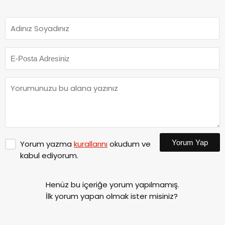
Yorum Yap
Yorum yazma
kurallarını
okudum ve
kabul ediyorum.
Henüz bu içeriğe yorum yapılmamış.
İlk yorum yapan olmak ister misiniz?