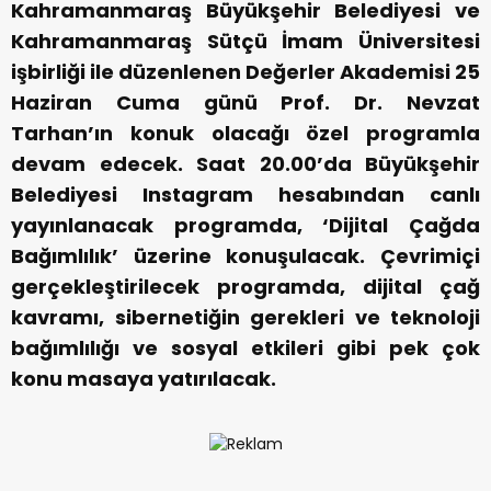
Kahramanmaraş Büyükşehir Belediyesi ve
Kahramanmaraş Sütçü İmam Üniversitesi
işbirliği ile düzenlenen Değerler Akademisi 25
Haziran Cuma günü Prof. Dr. Nevzat
Tarhan’ın konuk olacağı özel programla
devam edecek. Saat 20.00’da Büyükşehir
Belediyesi Instagram hesabından canlı
yayınlanacak programda, ‘Dijital Çağda
Bağımlılık’ üzerine konuşulacak. Çevrimiçi
gerçekleştirilecek programda, dijital çağ
kavramı, sibernetiğin gerekleri ve teknoloji
bağımlılığı ve sosyal etkileri gibi pek çok
konu masaya yatırılacak.