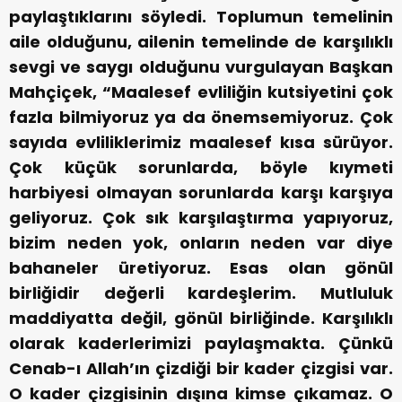
paylaştıklarını söyledi. Toplumun temelinin
aile olduğunu, ailenin temelinde de karşılıklı
sevgi ve saygı olduğunu vurgulayan Başkan
Mahçiçek, “Maalesef evliliğin kutsiyetini çok
fazla bilmiyoruz ya da önemsemiyoruz. Çok
sayıda evliliklerimiz maalesef kısa sürüyor.
Çok küçük sorunlarda, böyle kıymeti
harbiyesi olmayan sorunlarda karşı karşıya
geliyoruz. Çok sık karşılaştırma yapıyoruz,
bizim neden yok, onların neden var diye
bahaneler üretiyoruz. Esas olan gönül
birliğidir değerli kardeşlerim. Mutluluk
maddiyatta değil, gönül birliğinde. Karşılıklı
olarak kaderlerimizi paylaşmakta. Çünkü
Cenab-ı Allah’ın çizdiği bir kader çizgisi var.
O kader çizgisinin dışına kimse çıkamaz. O