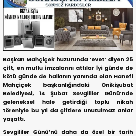
Başkan Mahçiçek huzurunda ‘evet’ diyen 25
çift, en mutlu imzalarını attılar İyi günde de
kötü günde de halkının yanında olan Hanefi
Mahçiçek başkanlığındaki Onikişubat
Belediyesi, 14 Şubat Sevgililer Günü’nde
geleneksel hale getirdiği toplu nikah
töreniyle bu yıl da çiftlere unutulmaz anlar
yaşattı.
Sevgililer Günü’nü daha da özel bir tarih