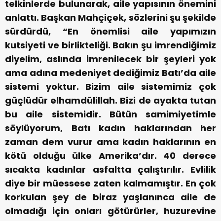
telkinlerde bulunarak, aile yapısının önemini
anlattı. Başkan Mahçiçek, sözlerini şu şekilde
sürdürdü, “En önemlisi aile yapımızın
kutsiyeti ve birlikteliği. Bakın şu imrendiğimiz
diyelim, aslında imrenilecek bir şeyleri yok
ama adına medeniyet dediğimiz Batı’da aile
sistemi yoktur. Bizim aile sistemimiz çok
güçlüdür elhamdülillah. Bizi de ayakta tutan
bu aile sistemidir. Bütün samimiyetimle
söylüyorum, Batı kadın haklarından her
zaman dem vurur ama kadın haklarının en
kötü olduğu ülke Amerika’dır. 40 derece
sıcakta kadınlar asfaltta çalıştırılır. Evlilik
diye bir müessese zaten kalmamıştır. En çok
korkulan şey de biraz yaşlanınca aile de
olmadığı için onları götürürler, huzurevine