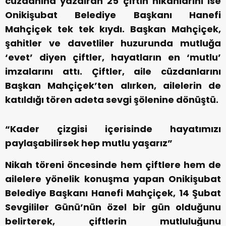
cüzdanına yazdıran 25 çiftin nikâhlarını ise
Onikişubat Belediye Başkanı Hanefi
Mahçiçek tek tek kıydı. Başkan Mahçiçek,
şahitler ve davetliler huzurunda mutluğa
‘evet’ diyen çiftler, hayatların en ‘mutlu’
imzalarını attı. Çiftler, aile cüzdanlarını
Başkan Mahçiçek’ten alırken, ailelerin de
katıldığı tören adeta sevgi şölenine dönüştü.
“Kader çizgisi içerisinde hayatımızı
paylaşabilirsek hep mutlu yaşarız”
Nikah töreni öncesinde hem çiftlere hem de
ailelere yönelik konuşma yapan Onikişubat
Belediye Başkanı Hanefi Mahçiçek, 14 Şubat
Sevgililer Günü’nün özel bir gün olduğunu
belirterek, çiftlerin mutluluğunu