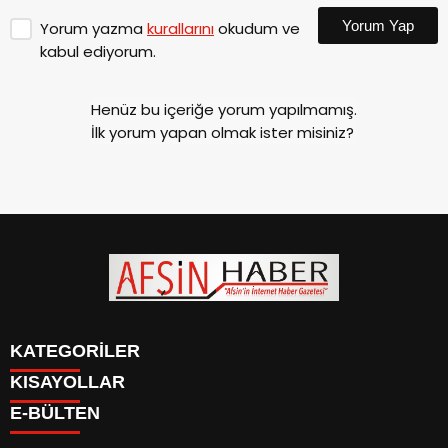
Yorum Yap
Yorum yazma
kurallarını
okudum ve
kabul ediyorum.
Henüz bu içeriğe yorum yapılmamış.
İlk yorum yapan olmak ister misiniz?
KATEGORİLER
KISAYOLLAR
SİYASET
E-BÜLTEN
EĞİTİM
SİYASET
EKONOMİ