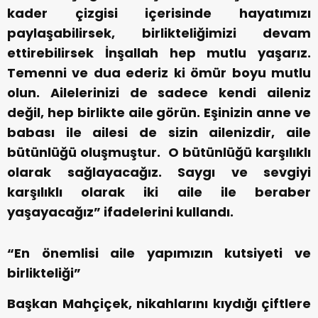
kader çizgisi içerisinde hayatımızı
paylaşabilirsek, birlikteliğimizi devam
ettirebilirsek İnşallah hep mutlu yaşarız.
Temenni ve dua ederiz ki ömür boyu mutlu
olun. Ailelerinizi de sadece kendi aileniz
değil, hep birlikte aile görün. Eşinizin anne ve
babası ile ailesi de sizin ailenizdir, aile
bütünlüğü oluşmuştur. O bütünlüğü karşılıklı
olarak sağlayacağız. Saygı ve sevgiyi
karşılıklı olarak iki aile ile beraber
yaşayacağız” ifadelerini kullandı.
“En önemlisi aile yapımızın kutsiyeti ve
birlikteliği”
Başkan Mahçiçek, nikahlarını kıydığı çiftlere