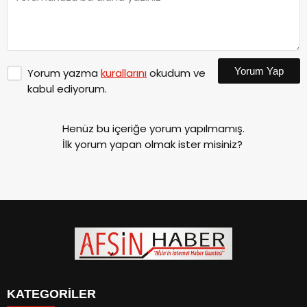
Yorum Yap
Yorum yazma
kurallarını
okudum ve
kabul ediyorum.
Henüz bu içeriğe yorum yapılmamış.
İlk yorum yapan olmak ister misiniz?
KATEGORİLER