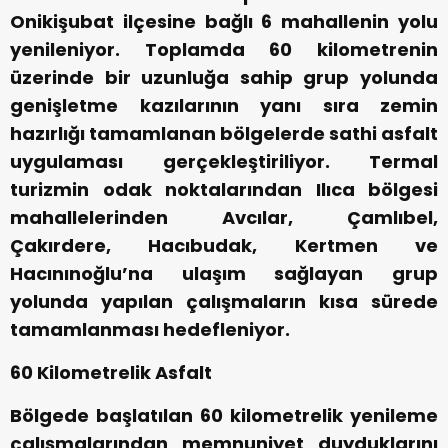
Onikişubat ilçesine bağlı 6 mahallenin yolu
yenileniyor. Toplamda 60 kilometrenin
üzerinde bir uzunluğa sahip grup yolunda
genişletme kazılarının yanı sıra zemin
hazırlığı tamamlanan bölgelerde sathi asfalt
uygulaması gerçekleştiriliyor. Termal
turizmin odak noktalarından Ilıca bölgesi
mahallelerinden Avcılar, Çamlıbel,
Çakırdere, Hacıbudak, Kertmen ve
Hacınınoğlu’na ulaşım sağlayan grup
yolunda yapılan çalışmaların kısa sürede
tamamlanması hedefleniyor.
60 Kilometrelik Asfalt
Bölgede başlatılan 60 kilometrelik yenileme
çalışmalarından memnuniyet duyduklarını