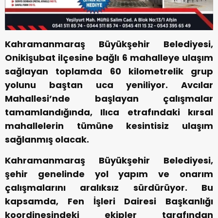
Kahramanmaraş Büyükşehir Belediyesi,
Onikişubat ilçesine bağlı 6 mahalleye ulaşım
sağlayan toplamda 60 kilometrelik grup
yolunu baştan uca yeniliyor. Avcılar
Mahallesi’nde başlayan çalışmalar
tamamlandığında, Ilıca etrafındaki kırsal
mahallelerin tümüne kesintisiz ulaşım
sağlanmış olacak.
Kahramanmaraş Büyükşehir Belediyesi,
şehir genelinde yol yapım ve onarım
çalışmalarını aralıksız sürdürüyor. Bu
kapsamda, Fen İşleri Dairesi Başkanlığı
koordinesindeki ekipler tarafından