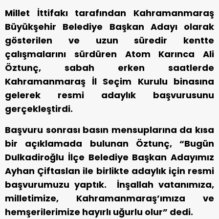
Millet İttifakı tarafından Kahramanmaraş
Büyükşehir Belediye Başkan Adayı olarak
gösterilen ve uzun süredir kentte
çalışmalarını sürdüren Atom Karınca Ali
Öztunç, sabah erken saatlerde
Kahramanmaraş İl Seçim Kurulu binasına
gelerek resmi adaylık başvurusunu
gerçekleştirdi.
Başvuru sonrası basın mensuplarına da kısa
bir açıklamada bulunan Öztunç, “Bugün
Dulkadiroğlu İlçe Belediye Başkan Adayımız
Ayhan Çiftaslan ile birlikte adaylık için resmi
başvurumuzu yaptık. İnşallah vatanımıza,
milletimize, Kahramanmaraş’ımıza ve
hemşerilerimize hayırlı uğurlu olur” dedi.