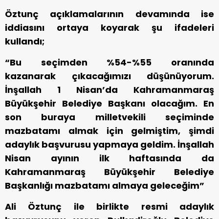
Öztunç açıklamalarının devamında ise
iddiasını ortaya koyarak şu ifadeleri
kullandı;
“Bu seçimden %54-%55 oranında
kazanarak çıkacağımızı düşünüyorum.
İnşallah 1 Nisan’da Kahramanmaraş
Büyükşehir Belediye Başkanı olacağım. En
son buraya milletvekili seçiminde
mazbatamı almak için gelmiştim, şimdi
adaylık başvurusu yapmaya geldim. İnşallah
Nisan ayının ilk haftasında da
Kahramanmaraş Büyükşehir Belediye
Başkanlığı mazbatamı almaya geleceğim”
Ali Öztunç ile birlikte resmi adaylık