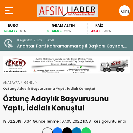
Giriş
Yap
EURO
GRAM ALTIN
FAİZ
53,8477
6.168,06
42,31
0,01%
0,22%
-0,35%
8 Ağustos 2026 - 04:50
ikleti
Anahtar Parti Kahramanmaraş İl Başkanı Kayıran,
Afşin Teşkilatı ile buluştu.
ANASAYFA
GENEL
Öztunç Adaylık Başvurusunu Yaptı, İddialı Konuştu!
Öztunç Adaylık Başvurusunu
Yaptı, İddialı Konuştu!
19.02.2019 10:34
Güncellenme :
07.05.2022 11:58
kez görüntülendi