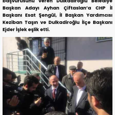
başvurusunu veren Dulkadiroğlu Belediye
Başkan Adayı Ayhan Çiftaslan’a CHP İl
Başkanı Esat Şengül, İl Başkan Yardımcısı
Keziban Taşın ve Dulkadiroğlu İlçe Başkanı
Ejder İşlek eşlik etti.