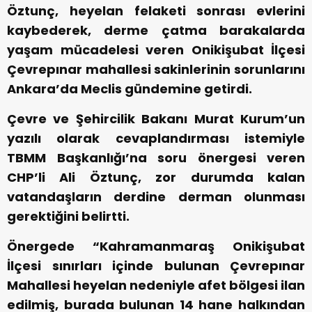
Öztunç, heyelan felaketi sonrası evlerini
kaybederek, derme çatma barakalarda
yaşam mücadelesi veren Onikişubat İlçesi
Çevrepınar mahallesi sakinlerinin sorunlarını
Ankara’da Meclis gündemine getirdi.
Çevre ve Şehircilik Bakanı Murat Kurum’un
yazılı olarak cevaplandırması istemiyle
TBMM Başkanlığı’na soru önergesi veren
CHP’li Ali Öztunç, zor durumda kalan
vatandaşların derdine derman olunması
gerektiğini belirtti.
Önergede “Kahramanmaraş Onikişubat
İlçesi sınırları içinde bulunan Çevrepınar
Mahallesi heyelan nedeniyle afet bölgesi ilan
edilmiş, burada bulunan 14 hane halkından