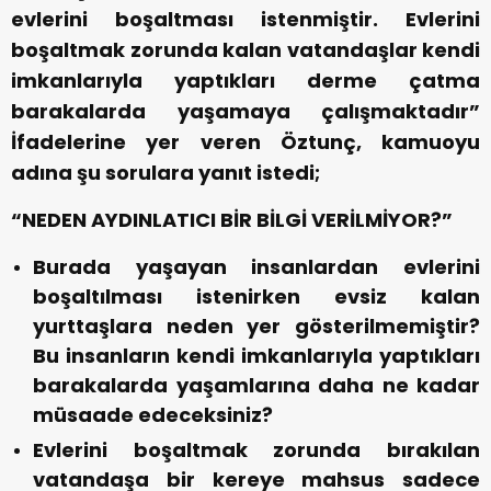
evlerini boşaltması istenmiştir. Evlerini
boşaltmak zorunda kalan vatandaşlar kendi
imkanlarıyla yaptıkları derme çatma
barakalarda yaşamaya çalışmaktadır”
İfadelerine yer veren Öztunç, kamuoyu
adına şu sorulara yanıt istedi;
“NEDEN AYDINLATICI BİR BİLGİ VERİLMİYOR?”
Burada yaşayan insanlardan evlerini
boşaltılması istenirken evsiz kalan
yurttaşlara neden yer gösterilmemiştir?
Bu insanların kendi imkanlarıyla yaptıkları
barakalarda yaşamlarına daha ne kadar
müsaade edeceksiniz?
Evlerini boşaltmak zorunda bırakılan
vatandaşa bir kereye mahsus sadece