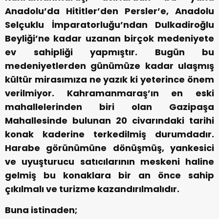
Anadolu’da Hititler’den Persler’e, Anadolu
Selçuklu İmparatorluğu’ndan Dulkadiroğlu
Beyliği’ne kadar uzanan birçok medeniyete
ev sahipliği yapmıştır. Bugün bu
medeniyetlerden günümüze kadar ulaşmış
kültür mirasımıza ne yazık ki yeterince önem
verilmiyor. Kahramanmaraş’ın en eski
mahallelerinden biri olan Gazipaşa
Mahallesinde bulunan 20 civarındaki tarihi
konak kaderine terkedilmiş durumdadır.
Harabe görünümüne dönüşmüş, yankesici
ve uyuşturucu satıcılarının meskeni haline
gelmiş bu konaklara bir an önce sahip
çıkılmalı ve turizme kazandırılmalıdır.
Buna istinaden;