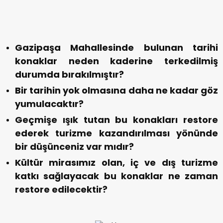
Gazipaşa Mahallesinde bulunan tarihi
konaklar neden kaderine terkedilmiş
durumda bırakılmıştır?
Bir tarihin yok olmasına daha ne kadar göz
yumulacaktır?
Geçmişe ışık tutan bu konakları restore
ederek turizme kazandırılması yönünde
bir düşünceniz var mıdır?
Kültür mirasımız olan, iç ve dış turizme
katkı sağlayacak bu konaklar ne zaman
restore edilecektir?