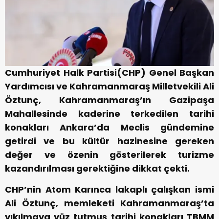
Cumhuriyet Halk Partisi(CHP) Genel Başkan
Yardımcısı ve Kahramanmaraş Milletvekili Ali
Öztunç, Kahramanmaraş’ın Gazipaşa
Mahallesinde kaderine terkedilen tarihi
konakları Ankara’da Meclis gündemine
getirdi ve bu kültür hazinesine gereken
değer ve özenin gösterilerek turizme
kazandırılması gerektiğine dikkat çekti.
CHP’nin Atom Karınca lakaplı çalışkan ismi
Ali Öztunç, memleketi Kahramanmaraş’ta
yıkılmaya yüz tutmuş tarihi konakları TBMM