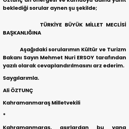
beklediği sorular aynen şu şekilde;
TÜRKİYE BÜYÜK MİLLET MECLİSİ
BAŞKANLIĞINA
Aşağıdaki sorularımın Kültür ve Turizm
Bakanı Sayın Mehmet Nuri ERSOY tarafından
yazılı olarak cevaplandırılmasını arz ederim.
Saygılarımla.
Ali ÖZTUNÇ
Kahramanmaraş Milletvekili
*
Kahramanmaraş, asırlardan bu yana