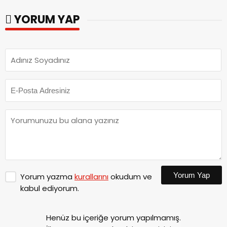
parkları ziyaret etti.
YORUM YAP
Yorum Yap
Yorum yazma
kurallarını
okudum ve
kabul ediyorum.
Henüz bu içeriğe yorum yapılmamış.