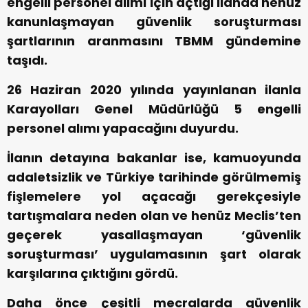
engelli personel alımı için açtığı ilanda henüz
kanunlaşmayan güvenlik soruşturması
şartlarının aranmasını TBMM gündemine
taşıdı.
26 Haziran 2020 yılında yayınlanan ilanla
Karayolları Genel Müdürlüğü 5 engelli
personel alımı yapacağını duyurdu.
İlanın detayına bakanlar ise, kamuoyunda
adaletsizlik ve Türkiye tarihinde görülmemiş
fişlemelere yol açacağı gerekçesiyle
tartışmalara neden olan ve henüz Meclis’ten
geçerek yasallaşmayan ‘güvenlik
soruşturması’ uygulamasının şart olarak
karşılarına çıktığını gördü.
Daha önce çeşitli mecralarda güvenlik