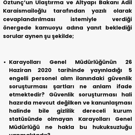
Öztunç’un Ulaştırma ve Altyapı Bakanı Adil
Karaismailoğlu tarafından yazılı olarak
cevaplandırılması istemiyle verdiği
önergede kamuoyu adına yanıt beklediği
sorular aynen şu şekilde;
Karayolları Genel Müdürlüğünün 26
Haziran 2020 tarihinde yayınladığı 5
engelli personel alım ilanındaki güvenlik
soruşturması şartları ne anlam ifade
etmektedir? Güvenlik soruşturması hali
hazırda mevcut değilken ve kanunlaşması
halinde bile gizlilik dereceli kurum
statüsünde olmayan Karayolları Genel
Müdürlüğü ne hakla bu hukuksuzluğu