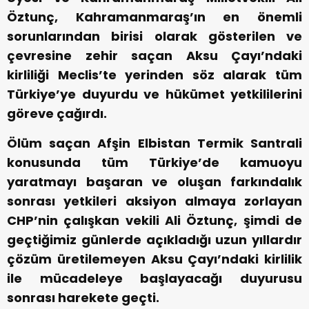
Öztunç, Kahramanmaraş’ın en önemli
sorunlarından birisi olarak gösterilen ve
çevresine zehir saçan Aksu Çayı’ndaki
kirliliği Meclis’te yerinden söz alarak tüm
Türkiye’ye duyurdu ve hükümet yetkililerini
göreve çağırdı.
Ölüm saçan Afşin Elbistan Termik Santrali
konusunda tüm Türkiye’de kamuoyu
yaratmayı başaran ve oluşan farkındalık
sonrası yetkileri aksiyon almaya zorlayan
CHP’nin çalışkan vekili Ali Öztunç, şimdi de
geçtiğimiz günlerde açıkladığı uzun yıllardır
çözüm üretilemeyen Aksu Çayı’ndaki kirlilik
ile mücadeleye başlayacağı duyurusu
sonrası harekete geçti.