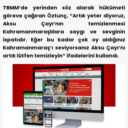
TBMM’de yerinden söz alarak hükümeti
göreve çağıran Öztunç, “Artık yeter diyoruz,
Aksu Çayı’nın temizlenmesi
Kahramanmaraşlılara saygı ve sevginin
ispatıdır. Eğer bu kadar çok oy aldığınız
Kahramanmaraş’ı seviyorsanız Aksu Çayı’nı
artık lütfen temizleyin” ifadelerini kullandı.