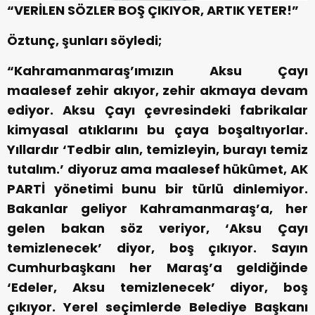
“VERİLEN SÖZLER BOŞ ÇIKIYOR, ARTIK YETER!”
Öztunç, şunları söyledi;
“Kahramanmaraş’ımızın Aksu Çayı
maalesef zehir akıyor, zehir akmaya devam
ediyor. Aksu Çayı çevresindeki fabrikalar
kimyasal atıklarını bu çaya boşaltıyorlar.
Yıllardır ‘Tedbir alın, temizleyin, burayı temiz
tutalım.’ diyoruz ama maalesef hükûmet, AK
PARTİ yönetimi bunu bir türlü dinlemiyor.
Bakanlar geliyor Kahramanmaraş’a, her
gelen bakan söz veriyor, ‘Aksu Çayı
temizlenecek’ diyor, boş çıkıyor. Sayın
Cumhurbaşkanı her Maraş’a geldiğinde
‘Edeler, Aksu temizlenecek’ diyor, boş
çıkıyor. Yerel seçimlerde Belediye Başkanı