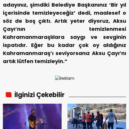
adayınız, şimdiki Belediye Başkanınız ‘Bir yıl
içerisinde temizleyeceğiz’ dedi, maalesef o
söz de boş çıktı. Artık yeter diyoruz, Aksu
Çayı’nın temizlenmesi
Kahramanmaraşlılara saygı ve sevginin
ispatıdır. Eğer bu kadar çok oy aldığınız
Kahramanmaraş’ı seviyorsanız Aksu Çayı’nı
artık lütfen temizleyin.”
İlginizi Çekebilir