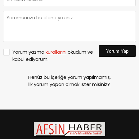
Yorum Yap
Yorum yazma
kurallarını
okudum ve
kabul ediyorum.
Henüz bu içeriğe yorum yapılmamış.
İlk yorum yapan olmak ister misiniz?