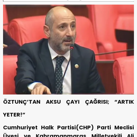
ÖZTUNÇ’TAN AKSU ÇAYI ÇAĞRISI; “ARTIK
YETER!”
Cumhuriyet Halk Partisi(CHP) Parti Meclisi
Üyesi ve Kahramanmaraş Milletvekili Ali