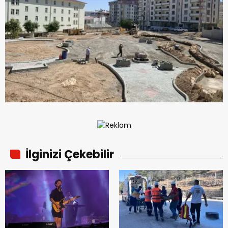
İlginizi Çekebilir