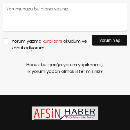
Yorum Yap
Yorum yazma
kurallarını
okudum ve
kabul ediyorum.
Henüz bu içeriğe yorum yapılmamış.
İlk yorum yapan olmak ister misiniz?