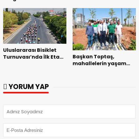
Genel Müdürlüğü’ne
Dedublüman Gecesi.
ziyaret.
Uluslararası Bisiklet
Başkan Toptaş,
Turnuvası’nda İlk Etap
mahallelerin yaşam
Başarıyla
kalitesini artıran
Tamamlandı.
parkları ziyaret etti.
YORUM YAP