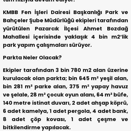
KMBB Fen İşleri Dairesi Başkanlığı Park ve
Bahçeler Şube Müdürlüğü ekipleri tarafından
yürütülen Pazarcık İlçesi Ahmet Bozdağ
Mahallesi içerisinde yaklaşık 4 bin m
2
’lik
park yapım çalışmaları sürüyor.
Parkta Neler Olacak?
Ekipler tarafından 3 bin 780 m
2
alan üzerine
kurulacak olan parkta; bin 645 m² yeşil alan,
bin 281 m² parke alan, 375 m² yapay havuz
ve şelale, 28 m² çocuk oyun alanı, 64 m² büfe,
140 metre istinat duvarı, 2 adet ahşap köprü,
6 adet kamelya, 1 adet pergola, 4 adet bank,
8 adet çöp kovası, 1 adet çeşme ve
bitkilendirme yapılacak.