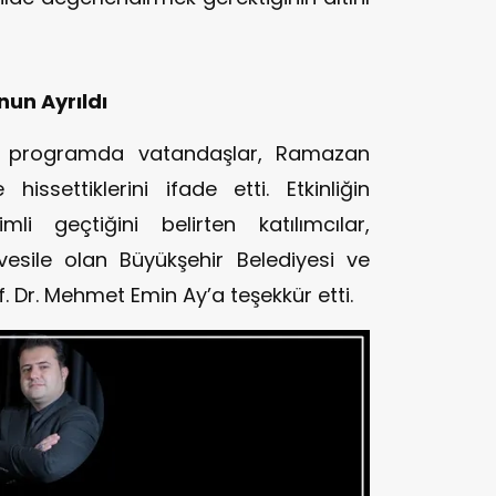
nun Ayrıldı
en programda vatandaşlar, Ramazan
issettiklerini ifade etti. Etkinliğin
mli geçtiğini belirten katılımcılar,
sile olan Büyükşehir Belediyesi ve
of. Dr. Mehmet Emin Ay’a teşekkür etti.