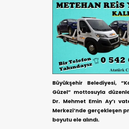
Büyükşehir Belediyesi, 
Güzel” mottosuyla düzenled
Dr. Mehmet Emin Ay’ı vata
Merkezi’nde gerçekleşen 
boyutu ele alındı.