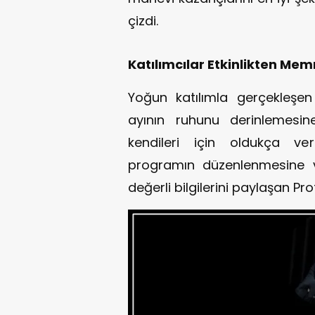
çizdi.
Katılımcılar Etkinlikten Mem
Yoğun katılımla gerçekleş
ayının ruhunu derinlemesine h
kendileri için oldukça veri
programın düzenlenmesine ve
değerli bilgilerini paylaşan Pr