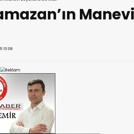
 Ramazan’ın Manev
5 13:08