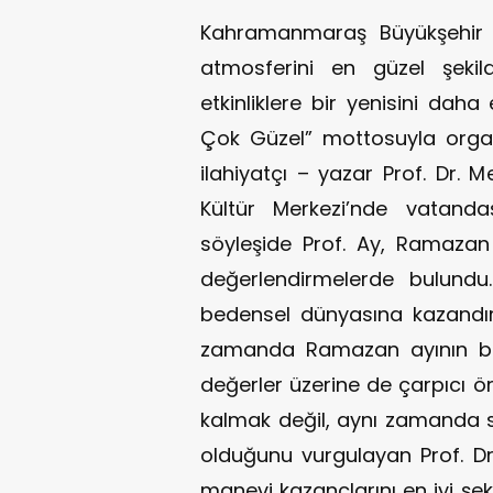
Kahramanmaraş Büyükşehir 
atmosferini en güzel şeki
etkinliklere bir yenisini da
Çok Güzel” mottosuyla orga
ilahiyatçı – yazar Prof. Dr. 
Kültür Merkezi’nde vatanda
söyleşide Prof. Ay, Ramazan 
değerlendirmelerde bulundu.
bedensel dünyasına kazandır
zamanda Ramazan ayının bir
değerler üzerine de çarpıcı 
kalmak değil, aynı zamanda 
olduğunu vurgulayan Prof. D
manevi kazançlarını en iyi şek