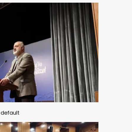
default