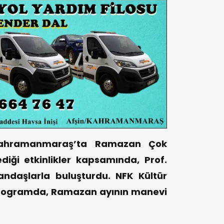
“Kahramanmaraş’ta Ramazan Çok
iği etkinlikler kapsamında, Prof.
ndaşlarla buluşturdu. NFK Kültür
programda, Ramazan ayının manevi